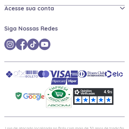
Acesse sua conta
Siga Nossas Redes
Loja de atacado localizada no Brás com mais de 30 anos de tradição