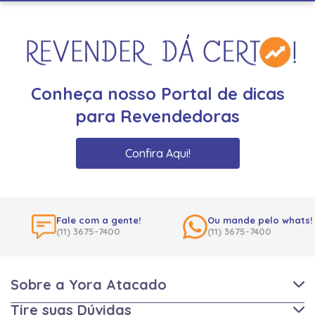
Conheça nosso Portal de dicas
para Revendedoras
Confira Aqui!
Fale com a gente!
Ou mande pelo whats!
(11) 3675-7400
(11) 3675-7400
Sobre a Yora Atacado
Tire suas Dúvidas