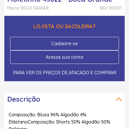
Marca: BOCA GRANDE
SKU: 606701
LOJISTA OU SACOLEIRA?
Cadastre-se
Acesse sua conta
PARA VER OS PREÇOS DE ATACADO E COMPRAR
Descrição
Composição: Blusa 96% Algodão 4%
ElástanoComposição: Shorts 50% Algodão 50%
Poliéster