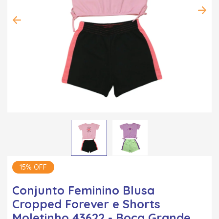
15% OFF
Conjunto Feminino Blusa
Cropped Forever e Shorts
Moletinho 43622 - Boca Grande