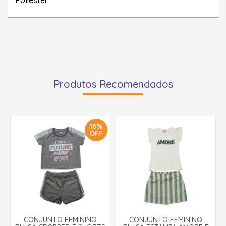
Produtos Recomendados
16%
OFF
CONJUNTO FEMININO
CONJUNTO FEMININO