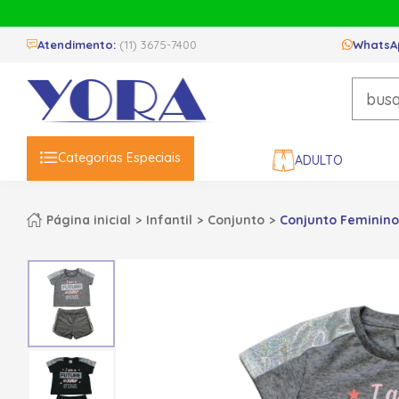
Atendimento:
(11) 3675-7400
WhatsA
Categorias Especiais
ADULTO
Página inicial
Infantil
Conjunto
Conjunto Feminino 