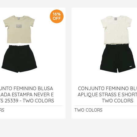
16%
OFF
UNTO FEMININO BLUSA
CONJUNTO FEMININO BL
ADA ESTAMPA NEVER E
APLIQUE STRASS E SHORTS
S 25339 - TWO COLORS
TWO COLORS
RS
TWO COLORS