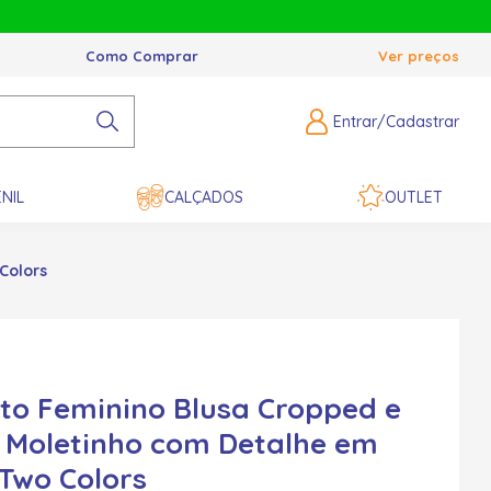
Como Comprar
Ver preços
Entrar/Cadastrar
NIL
CALÇADOS
OUTLET
Colors
to Feminino Blusa Cropped e
 Moletinho com Detalhe em
 Two Colors