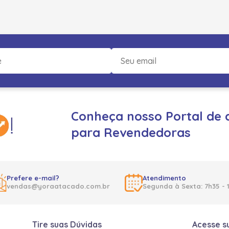
Conheça nosso Portal de 
para Revendedoras
Prefere e-mail?
Atendimento
vendas@yoraatacado.com.br
Segunda à Sexta: 7h35 - 
Tire suas Dúvidas
Acesse s