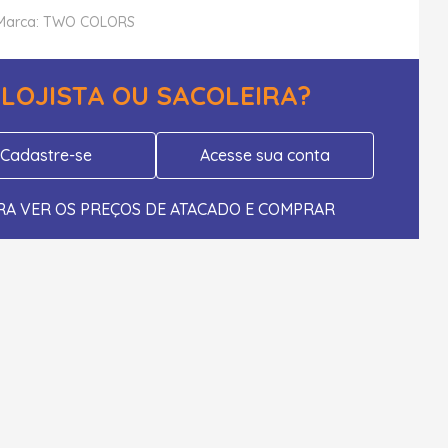
Marca: TWO COLORS
LOJISTA OU SACOLEIRA?
Cadastre-se
Acesse sua conta
RA VER OS PREÇOS DE ATACADO E COMPRAR