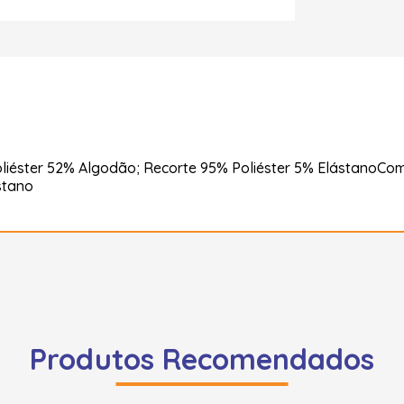
liéster 52% Algodão; Recorte 95% Poliéster 5% ElástanoCo
stano
Produtos Recomendados