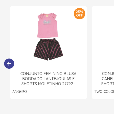
23%
OFF
CONJUNTO FEMININO BLUSA
CONJ
BORDADO LANTEJOULAS E
CANEL
SHORTS MOLETINHO 27792 -
SHORT
ANGERÔ
ANGERO
TWO COLO