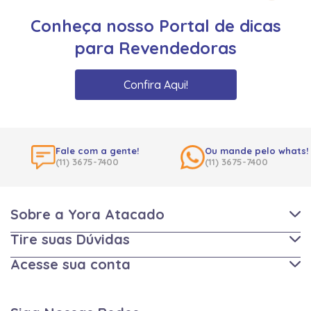
Conheça nosso Portal de dicas
para Revendedoras
Confira Aqui!
Fale com a gente!
Ou mande pelo whats!
(11) 3675-7400
(11) 3675-7400
Sobre a Yora Atacado
Tire suas Dúvidas
Acesse sua conta