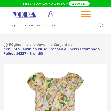
TIRE SUAS DÚVIDAS NO WHATSAPP
Clique aqui!
Página inicial
Juvenil
Conjunto
Conjunto Feminino Blusa Cropped e Shorts Estampado
Folhas 26337 - Brandili