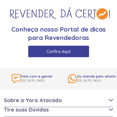
Conheça nosso Portal de dicas
para Revendedoras
Confira Aqui!
Fale com a gente!
Ou mande pelo whats!
(11) 3675-7400
(11) 3675-7400
Sobre a Yora Atacado
Tire suas Dúvidas