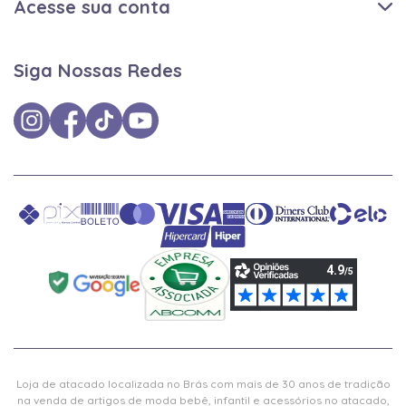
Acesse sua conta
Siga Nossas Redes
Loja de atacado localizada no Brás com mais de 30 anos de tradição
na venda de artigos de moda bebê, infantil e acessórios no atacado,