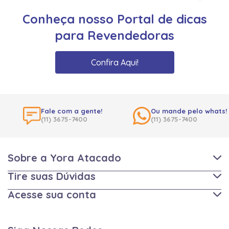
Conheça nosso Portal de dicas
para Revendedoras
Confira Aqui!
Fale com a gente!
Ou mande pelo whats!
(11) 3675-7400
(11) 3675-7400
Sobre a Yora Atacado
Tire suas Dúvidas
Acesse sua conta