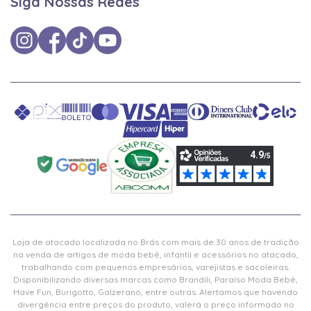
Siga Nossas Redes
Loja de atacado localizada no Brás com mais de 30 anos de tradição
na venda de artigos de moda bebê, infantil e acessórios no atacado,
trabalhando com pequenos empresários, varejistas e sacoleiras.
Disponibilizando diversas marcas como Brandili, Paraíso Moda Bebê,
Have Fun, Burigotto, Galzerano, entre outras. Alertamos que havendo
divergência entre preços do produto, valerá o preço informado no