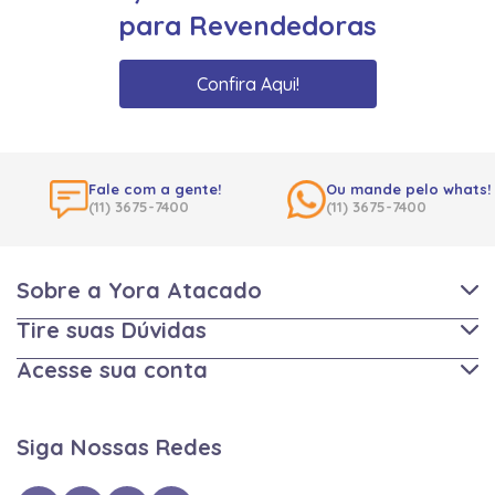
para Revendedoras
Confira Aqui!
Fale com a gente!
Ou mande pelo whats!
(11) 3675-7400
(11) 3675-7400
Sobre a Yora Atacado
Tire suas Dúvidas
Acesse sua conta
Siga Nossas Redes