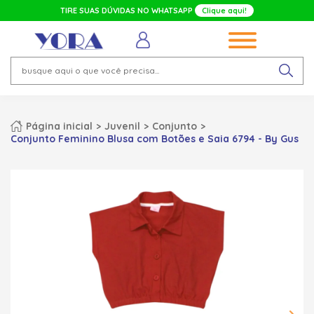
TIRE SUAS DÚVIDAS NO WHATSAPP
Clique aqui!
Página inicial
Juvenil
Conjunto
Conjunto Feminino Blusa com Botões e Saia 6794 - By Gus