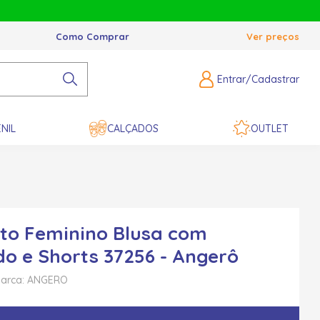
Como Comprar
Ver preços
Entrar/Cadastrar
NIL
CALÇADOS
OUTLET
to Feminino Blusa com
o e Shorts 37256 - Angerô
arca: ANGERO