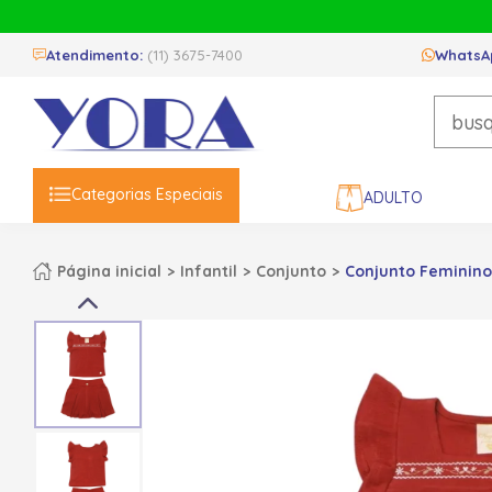
Atendimento:
(11) 3675-7400
WhatsA
Categorias Especiais
ADULTO
Página inicial
Infantil
Conjunto
Conjunto Feminino