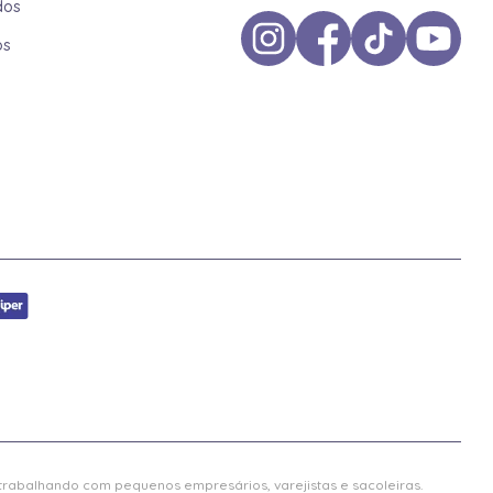
dos
os
 trabalhando com pequenos empresários, varejistas e sacoleiras.