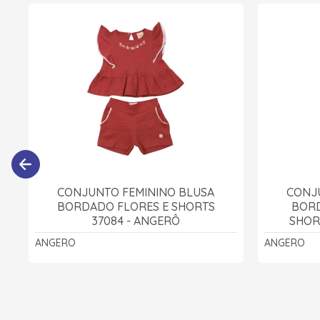
CONJUNTO FEMININO BLUSA
CONJ
BORDADO FLORES E SHORTS
BORD
37084 - ANGERÔ
SHOR
ANGERO
ANGERO