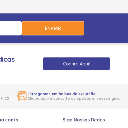
ENVIAR
dicas
Confira Aqui!
Entregamos em ônibus de excursão
17h20
Clique aqui
e consulte as opções em nosso guia
ua conta
Siga Nossas Redes