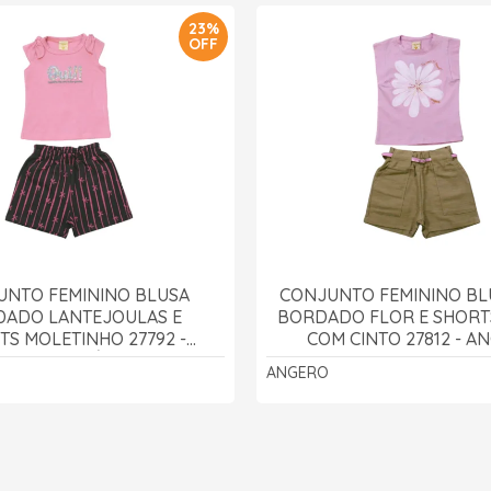
23%
OFF
UNTO FEMININO BLUSA
CONJUNTO FEMININO BL
ADO LANTEJOULAS E
BORDADO FLOR E SHORT
TS MOLETINHO 27792 -
COM CINTO 27812 - A
ANGERÔ
ANGERO