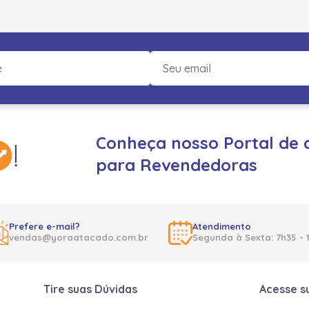
Conheça nosso Portal de 
para Revendedoras
Prefere e-mail?
Atendimento
vendas@yoraatacado.com.br
Segunda à Sexta: 7h35 - 
Tire suas Dúvidas
Acesse s