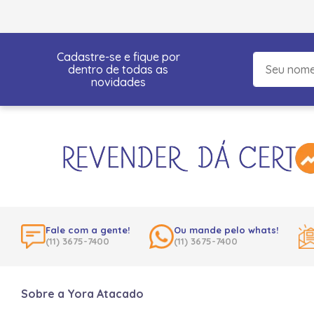
Cadastre-se e fique por
dentro de todas as
novidades
Fale com a gente!
Ou mande pelo whats!
(11) 3675-7400
(11) 3675-7400
Sobre a Yora Atacado