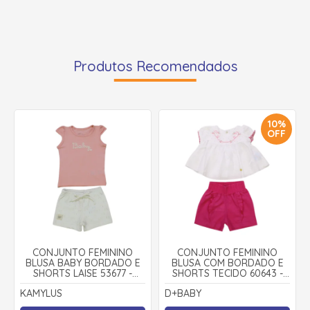
Produtos Recomendados
10%
OFF
CONJUNTO FEMININO
CONJUNTO FEMININO
BLUSA BABY BORDADO E
BLUSA COM BORDADO E
SHORTS LAISE 53677 -
SHORTS TECIDO 60643 -
KAMYLUS
D+ BABY
KAMYLUS
D+BABY