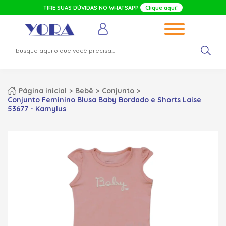
TIRE SUAS DÚVIDAS NO WHATSAPP
Clique aqui!
Página inicial
Bebê
Conjunto
Conjunto Feminino Blusa Baby Bordado e Shorts Laise
53677 - Kamylus