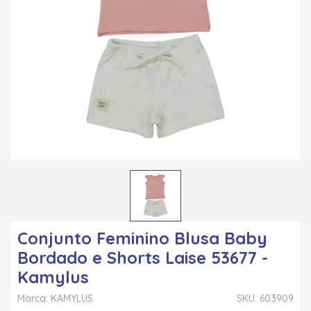
Conjunto Feminino Blusa Baby
Bordado e Shorts Laise 53677 -
Kamylus
Marca: KAMYLUS
SKU: 603909