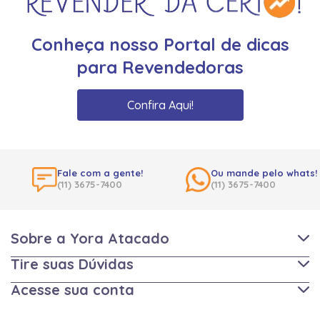
Conheça nosso Portal de dicas
para Revendedoras
Confira Aqui!
Fale com a gente!
Ou mande pelo whats!
(11) 3675-7400
(11) 3675-7400
Sobre a Yora Atacado
Tire suas Dúvidas
Acesse sua conta