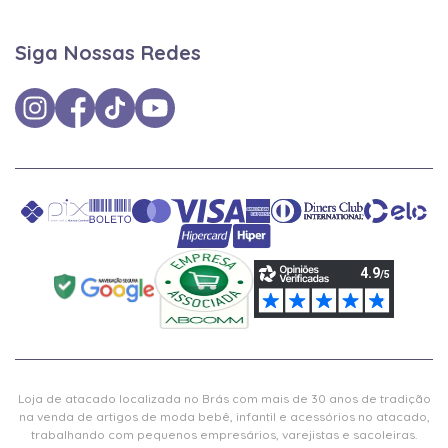
Siga Nossas Redes
Loja de atacado localizada no Brás com mais de 30 anos de tradição
na venda de artigos de moda bebê, infantil e acessórios no atacado,
trabalhando com pequenos empresários, varejistas e sacoleiras.