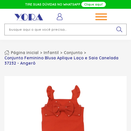
TIRE SUAS DÚVIDAS NO WHATSAPP
Clique aqui!
Página inicial
Infantil
Conjunto
Conjunto Feminino Blusa Aplique Laço e Saia Canelada
37232 - Angerô