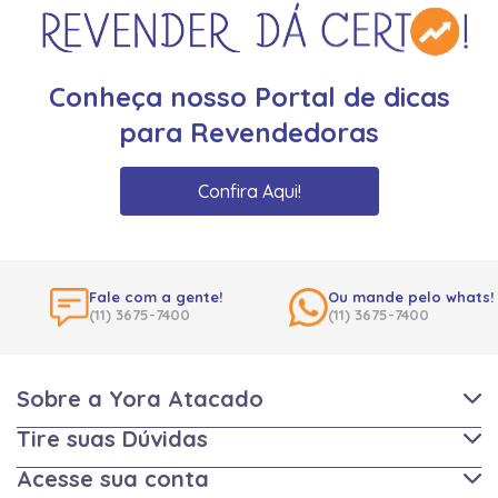
Conheça nosso Portal de dicas
para Revendedoras
Confira Aqui!
Fale com a gente!
Ou mande pelo whats!
(11) 3675-7400
(11) 3675-7400
Sobre a Yora Atacado
Tire suas Dúvidas
Acesse sua conta