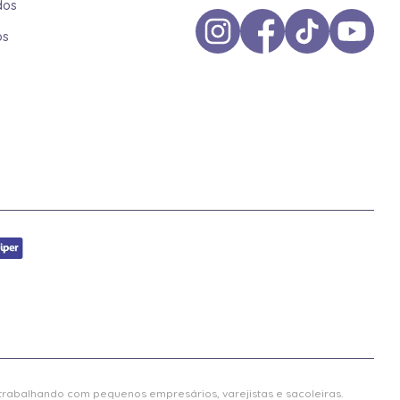
dos
os
 trabalhando com pequenos empresários, varejistas e sacoleiras.