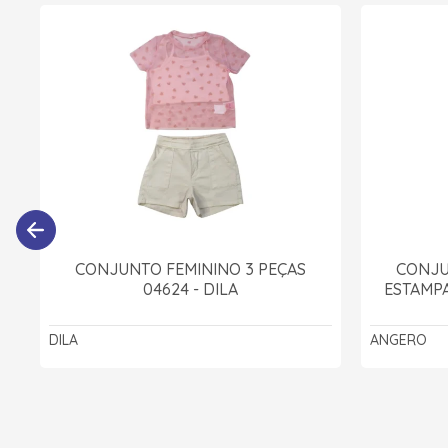
CONJUNTO FEMININO 3 PEÇAS
CONJU
04624 - DILA
ESTAMPA
DILA
ANGERO