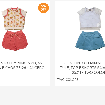
9%
OFF
NTO FEMININO 3 PEÇAS
CONJUNTO FEMININO 
 BICHOS 37126 - ANGERÔ
TULE, TOP E SHORTS SAIA
25311 - TWO COLO
TWO COLORS