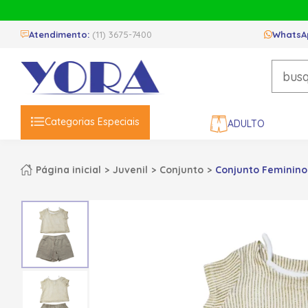
Atendimento:
(11) 3675-7400
WhatsA
Categorias Especiais
ADULTO
Página inicial
Juvenil
Conjunto
Conjunto Feminino 