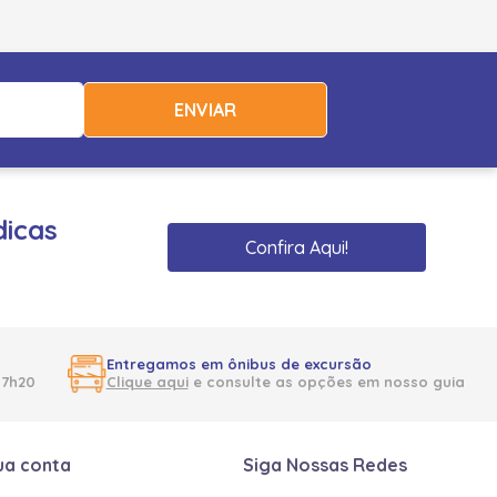
ENVIAR
dicas
Confira Aqui!
Entregamos em ônibus de excursão
17h20
Clique aqui
e consulte as opções em nosso guia
ua conta
Siga Nossas Redes