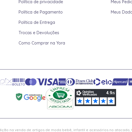
Política de privacidade
Meus Pedi
Política de Pagamento
Meus Dad
Política de Entrega
Trocas e Devoluções
Como Comprar na Yora
ição na venda de artigos de moda bebê, infantil e acessórios no atacado,