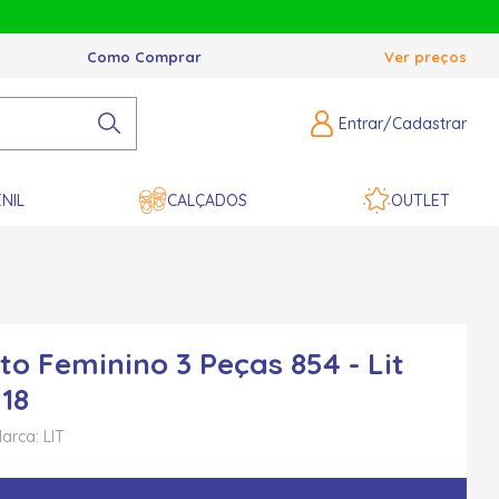
Como Comprar
Ver preços
Entrar/Cadastrar
NIL
CALÇADOS
OUTLET
to Feminino 3 Peças 854 - Lit
18
arca: LIT