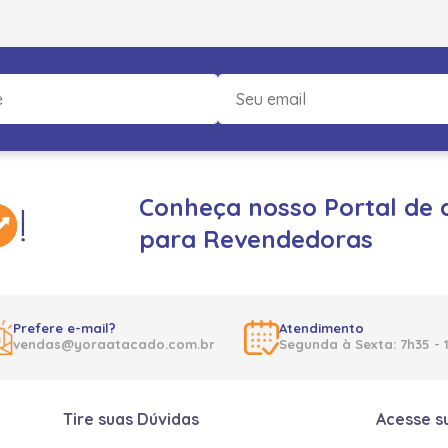
Conheça nosso Portal de 
para Revendedoras
Prefere e-mail?
Atendimento
vendas@yoraatacado.com.br
Segunda à Sexta: 7h35 - 
Tire suas Dúvidas
Acesse s