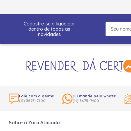
Cadastre-se e fique por
dentro de todas as
novidades
Fale com a gente!
Ou mande pelo whats!
(11) 3675-7400
(11) 3675-7400
Sobre a Yora Atacado