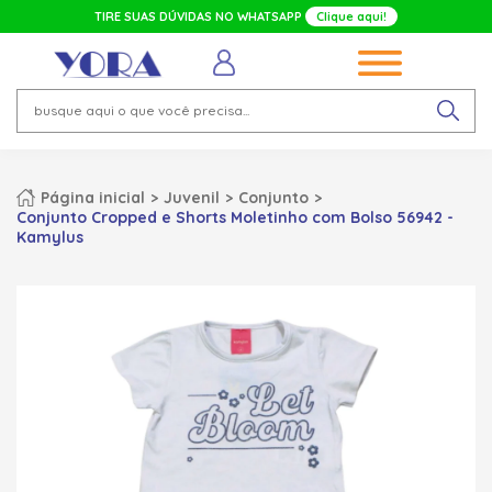
TIRE SUAS DÚVIDAS NO WHATSAPP
Clique aqui!
Página inicial
Juvenil
Conjunto
Conjunto Cropped e Shorts Moletinho com Bolso 56942 -
Kamylus