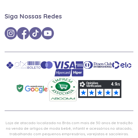
Siga Nossas Redes
Loja de atacado localizada no Brás com mais de 30 anos de tradição
na venda de artigos de moda bebê, infantil e acessórios no atacado,
trabalhando com pequenos empresários, varejistas e sacoleiras.