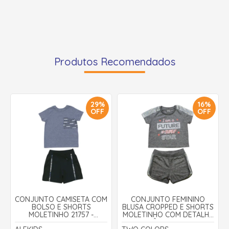
Produtos Recomendados
29%
16%
OFF
OFF
CONJUNTO CAMISETA COM
CONJUNTO FEMININO
BOLSO E SHORTS
BLUSA CROPPED E SHORTS
MOLETINHO 21757 -
MOLETINHO COM DETALHE
ALEKIDS
EM CIRRÊ - TWO COLORS