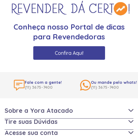
Conheça nosso Portal de dicas
para Revendedoras
Confira Aqui!
Fale com a gente!
Ou mande pelo whats!
(11) 3675-7400
(11) 3675-7400
Sobre a Yora Atacado
Tire suas Dúvidas
Acesse sua conta