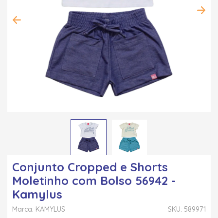
Conjunto Cropped e Shorts
Moletinho com Bolso 56942 -
Kamylus
Marca: KAMYLUS
SKU: 589971