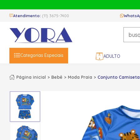
Atendimento:
(11) 3675-7400
WhatsA
Categorias Especiais
ADULTO
Página inicial
Bebê
Moda Praia
Conjunto Camiseta