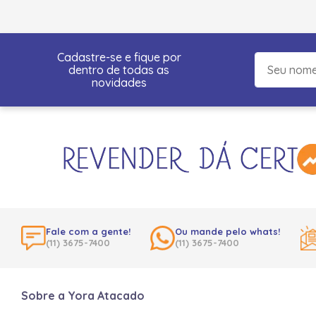
Cadastre-se e fique por
dentro de todas as
novidades
Fale com a gente!
Ou mande pelo whats!
(11) 3675-7400
(11) 3675-7400
Sobre a Yora Atacado