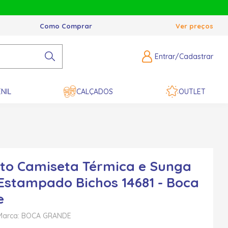
Como Comprar
Ver preços
Entrar/Cadastrar
NIL
CALÇADOS
OUTLET
to Camiseta Térmica e Sunga
Estampado Bichos 14681 - Boca
e
Marca: BOCA GRANDE