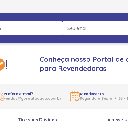
Conheça nosso Portal de 
para Revendedoras
Prefere e-mail?
Atendimento
vendas@yoraatacado.com.br
Segunda à Sexta: 7h35 - 
Tire suas Dúvidas
Acesse s