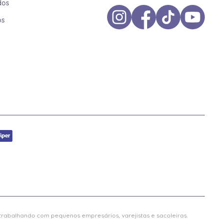
dos
os
 trabalhando com pequenos empresários, varejistas e sacoleiras.