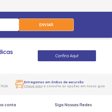
ENVIAR
dicas
Confira Aqui!
Entregamos em ônibus de excursão
17h20
Clique aqui
e consulte as opções em nosso guia
ua conta
Siga Nossas Redes