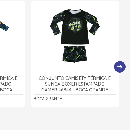
RMICA E
CONJUNTO CAMISETA TÉRMICA E
MPADO
SUNGA BOXER ESTAMPADO
 BOCA
GAMER 46844 - BOCA GRANDE
BOCA GRANDE
B