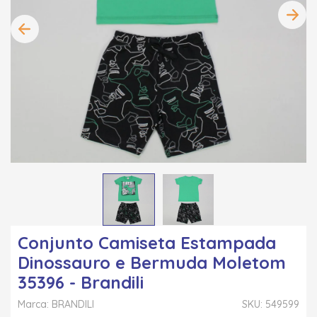
Conjunto Camiseta Estampada
Dinossauro e Bermuda Moletom
35396 - Brandili
Marca: BRANDILI
SKU: 549599