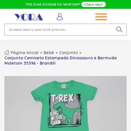
TIRE SUAS DÚVIDAS NO WHATSAPP
Clique aqui!
Página inicial
Bebê
Conjunto
Conjunto Camiseta Estampada Dinossauro e Bermuda
Moletom 35396 - Brandili