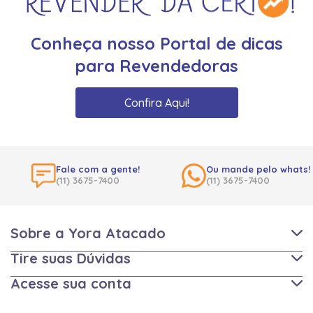
Conheça nosso Portal de dicas
para Revendedoras
Confira Aqui!
Fale com a gente!
Ou mande pelo whats!
(11) 3675-7400
(11) 3675-7400
Sobre a Yora Atacado
Tire suas Dúvidas
Acesse sua conta