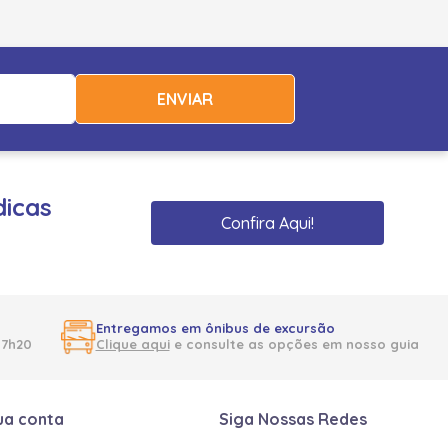
ENVIAR
dicas
Confira Aqui!
Entregamos em ônibus de excursão
17h20
Clique aqui
e consulte as opções em nosso guia
ua conta
Siga Nossas Redes