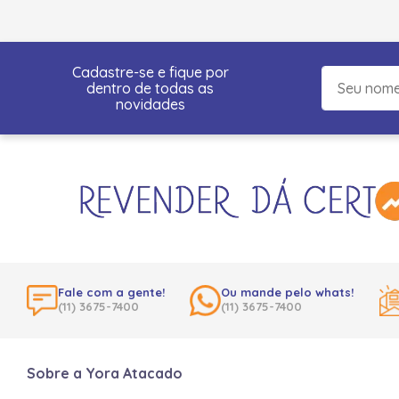
Cadastre-se e fique por
dentro de todas as
novidades
Fale com a gente!
Ou mande pelo whats!
(11) 3675-7400
(11) 3675-7400
Sobre a Yora Atacado