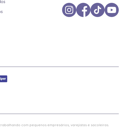
dos
os
 trabalhando com pequenos empresários, varejistas e sacoleiras.