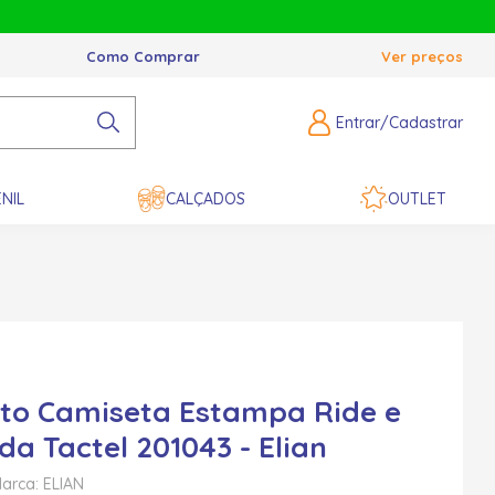
Como Comprar
Ver preços
Entrar/Cadastrar
NIL
CALÇADOS
OUTLET
to Camiseta Estampa Ride e
a Tactel 201043 - Elian
arca: ELIAN