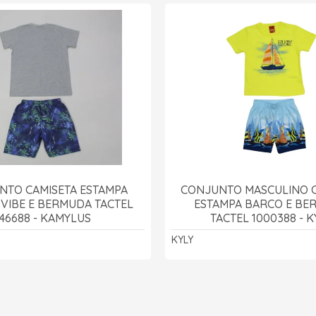
NTO CAMISETA ESTAMPA
CONJUNTO MASCULINO C
 VIBE E BERMUDA TACTEL
ESTAMPA BARCO E BE
46688 - KAMYLUS
TACTEL 1000388 - K
KYLY