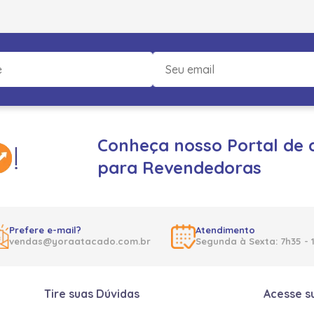
Conheça nosso Portal de 
para Revendedoras
Prefere e-mail?
Atendimento
vendas@yoraatacado.com.br
Segunda à Sexta: 7h35 - 
Tire suas Dúvidas
Acesse s