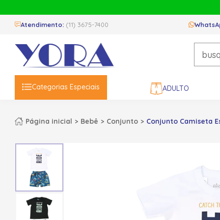
Atendimento:
(11) 3675-7400
WhatsA
Categorias Especiais
ADULTO
Página inicial
Bebê
Conjunto
Conjunto Camiseta Es