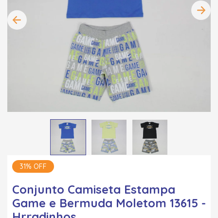
31% OFF
Conjunto Camiseta Estampa
Game e Bermuda Moletom 13615 -
Hrradinhos