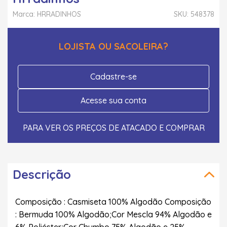
Marca: HRRADINHOS
SKU: 548378
LOJISTA OU SACOLEIRA?
Cadastre-se
Acesse sua conta
PARA VER OS PREÇOS DE ATACADO E COMPRAR
Descrição
Composição : Casmiseta 100% Algodão Composição
: Bermuda 100% Algodão;Cor Mescla 94% Algodão e
6% Poliéster;Cor Chumbo 75% Algodão e 25%