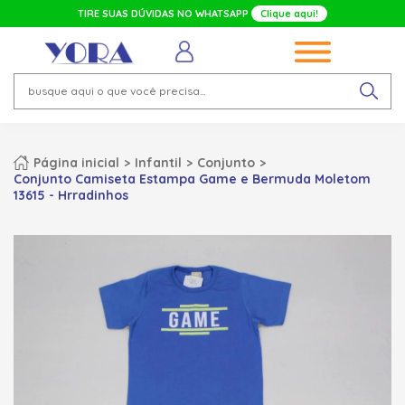
TIRE SUAS DÚVIDAS NO WHATSAPP
Clique aqui!
Página inicial
Infantil
Conjunto
Conjunto Camiseta Estampa Game e Bermuda Moletom
13615 - Hrradinhos