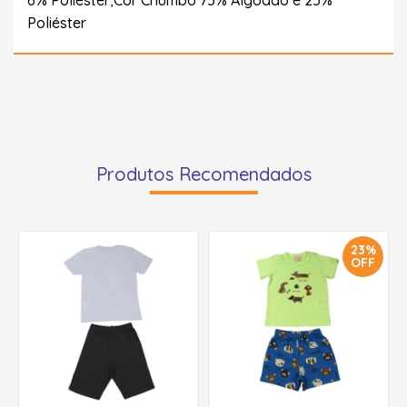
Poliéster
Produtos Recomendados
23%
OFF