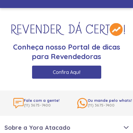
Conheça nosso Portal de dicas
para Revendedoras
Confira Aqui!
Fale com a gente!
Ou mande pelo whats!
(11) 3675-7400
(11) 3675-7400
Sobre a Yora Atacado