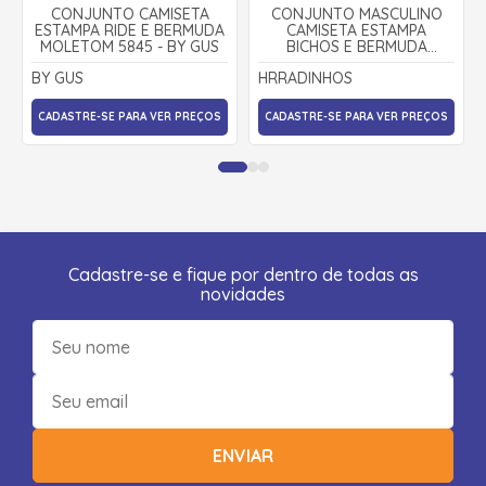
CONJUNTO CAMISETA
CONJUNTO MASCULINO
ESTAMPA RIDE E BERMUDA
CAMISETA ESTAMPA
MOLETOM 5845 - BY GUS
BICHOS E BERMUDA
MOLETINHO 15136 -
BY GUS
HRRADINHOS
HRRADINHOS
CADASTRE-SE PARA VER PREÇOS
CADASTRE-SE PARA VER PREÇOS
Cadastre-se e fique por dentro de todas as
novidades
ENVIAR