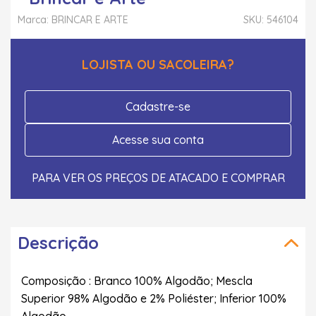
Marca: BRINCAR E ARTE
SKU: 546104
LOJISTA OU SACOLEIRA?
Cadastre-se
Acesse sua conta
PARA VER OS PREÇOS DE ATACADO E COMPRAR
Descrição
Composição : Branco 100% Algodão; Mescla
Superior 98% Algodão e 2% Poliéster; Inferior 100%
Algodão