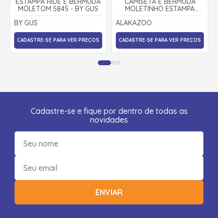
ESTAMPA RIDE E BERMUDA
CAMISETA E BERMUDA
MOLETOM 5845 - BY GUS
MOLETINHO ESTAMPA
FOLHAS A0045 -
BY GUS
ALAKAZOO
ALAKAZOO
CADASTRE-SE PARA VER PREÇOS
CADASTRE-SE PARA VER PREÇOS
Cadastre-se e fique por dentro de todas as
novidades
ENVIAR