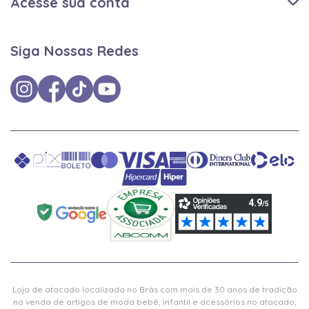
Acesse sua conta
Siga Nossas Redes
Loja de atacado localizada no Brás com mais de 30 anos de tradição
na venda de artigos de moda bebê, infantil e acessórios no atacado,