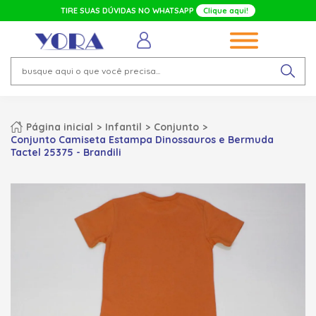
TIRE SUAS DÚVIDAS NO WHATSAPP
Clique aqui!
Página inicial
Infantil
Conjunto
Conjunto Camiseta Estampa Dinossauros e Bermuda
Tactel 25375 - Brandili