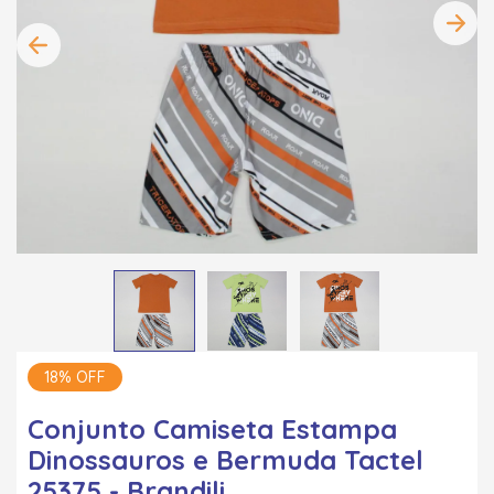
18% OFF
Conjunto Camiseta Estampa
Dinossauros e Bermuda Tactel
25375 - Brandili