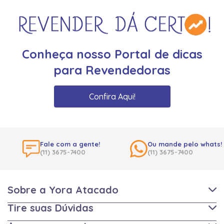
Conheça nosso Portal de dicas
para Revendedoras
Confira Aqui!
Fale com a gente!
Ou mande pelo whats!
(11) 3675-7400
(11) 3675-7400
Sobre a Yora Atacado
Tire suas Dúvidas