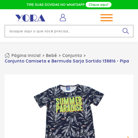
TIRE SUAS DÚVIDAS NO WHATSAPP
Clique aqui!
Página inicial
Bebê
Conjunto
Conjunto Camiseta e Bermuda Sarja Sortido 138816 - Pipa