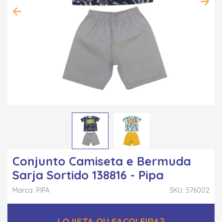
Conjunto Camiseta e Bermuda
Sarja Sortido 138816 - Pipa
Marca: PIPA
SKU: 576002
LOJISTA OU SACOLEIRA?