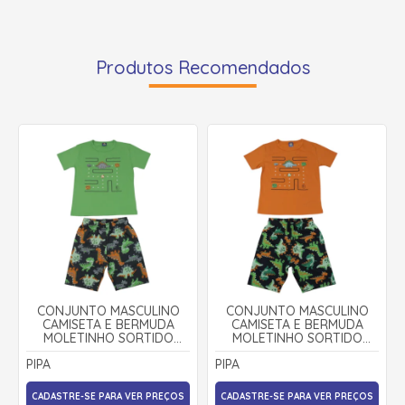
Produtos Recomendados
CONJUNTO MASCULINO
CONJUNTO MASCULINO
CAMISETA E BERMUDA
CAMISETA E BERMUDA
MOLETINHO SORTIDO
MOLETINHO SORTIDO
9002894 - PIPA
9002894 - PIPA
PIPA
PIPA
CADASTRE-SE PARA VER PREÇOS
CADASTRE-SE PARA VER PREÇOS