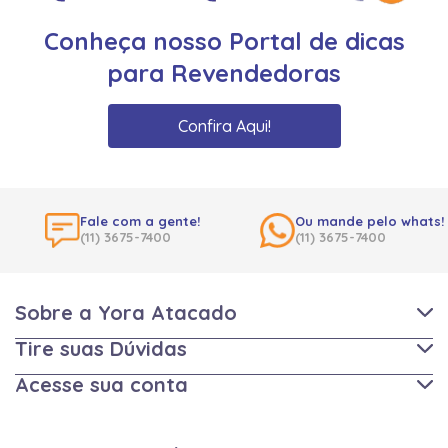
Conheça nosso Portal de dicas
para Revendedoras
Confira Aqui!
Fale com a gente!
Ou mande pelo whats!
(11) 3675-7400
(11) 3675-7400
Sobre a Yora Atacado
Tire suas Dúvidas
Acesse sua conta