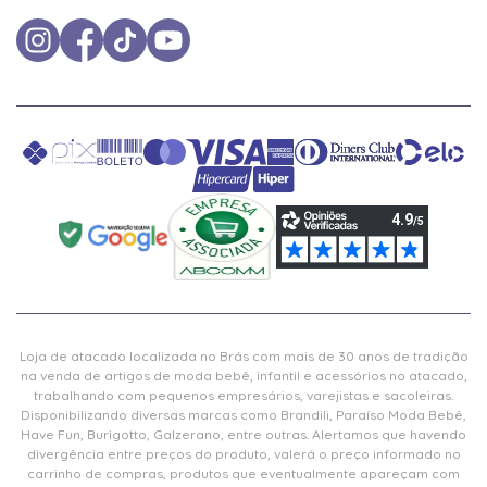
Loja de atacado localizada no Brás com mais de 30 anos de tradição
na venda de artigos de moda bebê, infantil e acessórios no atacado,
trabalhando com pequenos empresários, varejistas e sacoleiras.
Disponibilizando diversas marcas como Brandili, Paraíso Moda Bebê,
Have Fun, Burigotto, Galzerano, entre outras. Alertamos que havendo
divergência entre preços do produto, valerá o preço informado no
carrinho de compras, produtos que eventualmente apareçam com