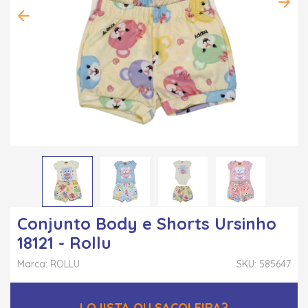
Conjunto Body e Shorts Ursinho
18121 - Rollu
Marca: ROLLU
SKU: 585647
LOJISTA OU SACOLEIRA?