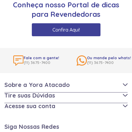
Conheça nosso Portal de dicas
para Revendedoras
Confira Aqui!
Fale com a gente!
Ou mande pelo whats!
(11) 3675-7400
(11) 3675-7400
Sobre a Yora Atacado
Tire suas Dúvidas
Acesse sua conta
Siga Nossas Redes