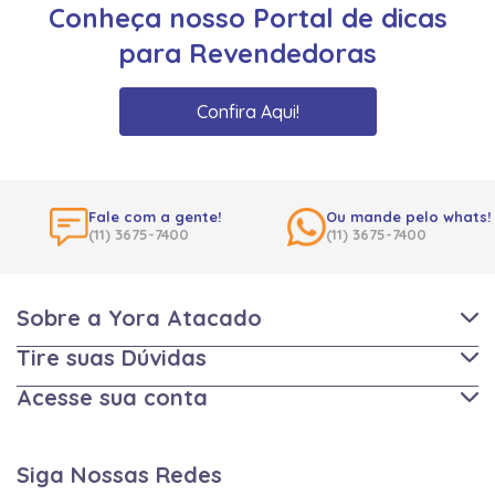
Conheça nosso Portal de dicas
para Revendedoras
Confira Aqui!
Fale com a gente!
Ou mande pelo whats!
(11) 3675-7400
(11) 3675-7400
Sobre a Yora Atacado
Tire suas Dúvidas
Acesse sua conta
Siga Nossas Redes