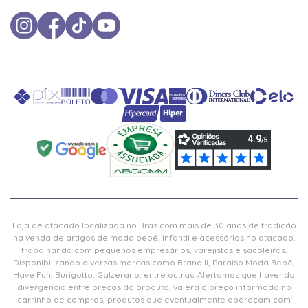
Loja de atacado localizada no Brás com mais de 30 anos de tradição
na venda de artigos de moda bebê, infantil e acessórios no atacado,
trabalhando com pequenos empresários, varejistas e sacoleiras.
Disponibilizando diversas marcas como Brandili, Paraíso Moda Bebê,
Have Fun, Burigotto, Galzerano, entre outras. Alertamos que havendo
divergência entre preços do produto, valerá o preço informado no
carrinho de compras, produtos que eventualmente apareçam com