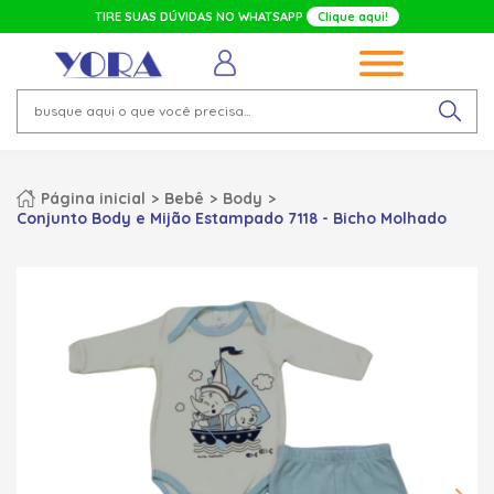
TIRE SUAS DÚVIDAS NO WHATSAPP
Clique aqui!
Página inicial
Bebê
Body
Conjunto Body e Mijão Estampado 7118 - Bicho Molhado