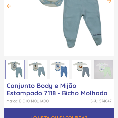
Conjunto Body e Mijão
Estampado 7118 - Bicho Molhado
Marca: BICHO MOLHADO
SKU: 574047
LOJISTA OU SACOLEIRA?