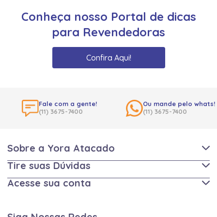
Conheça nosso Portal de dicas
para Revendedoras
Confira Aqui!
Fale com a gente!
Ou mande pelo whats!
(11) 3675-7400
(11) 3675-7400
Sobre a Yora Atacado
Tire suas Dúvidas
Acesse sua conta
Siga Nossas Redes