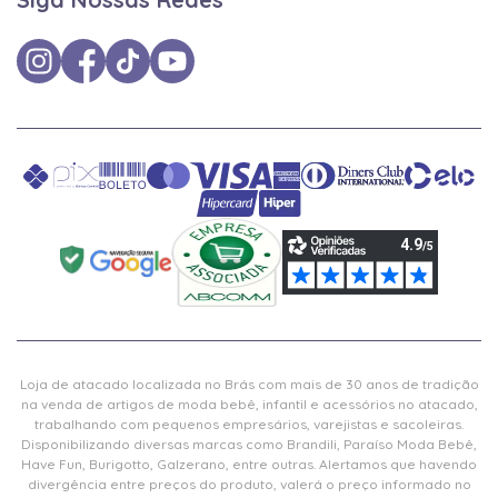
Loja de atacado localizada no Brás com mais de 30 anos de tradição
na venda de artigos de moda bebê, infantil e acessórios no atacado,
trabalhando com pequenos empresários, varejistas e sacoleiras.
Disponibilizando diversas marcas como Brandili, Paraíso Moda Bebê,
Have Fun, Burigotto, Galzerano, entre outras. Alertamos que havendo
divergência entre preços do produto, valerá o preço informado no