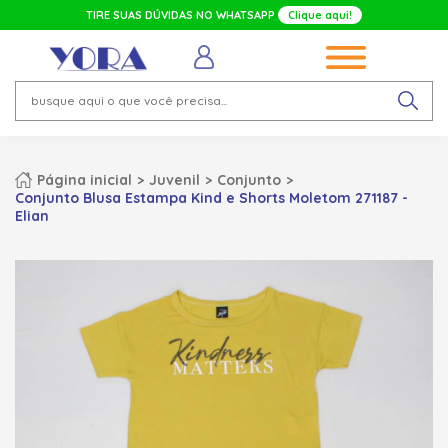
TIRE SUAS DÚVIDAS NO WHATSAPP
Clique aqui!
Página inicial
Juvenil
Conjunto
Conjunto Blusa Estampa Kind e Shorts Moletom 271187 -
Elian