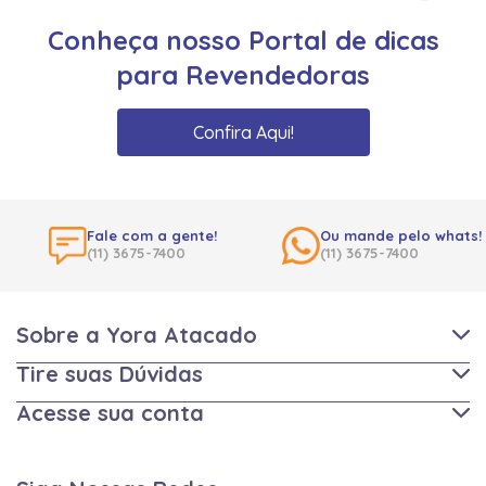
Conheça nosso Portal de dicas
para Revendedoras
Confira Aqui!
Fale com a gente!
Ou mande pelo whats!
(11) 3675-7400
(11) 3675-7400
Sobre a Yora Atacado
Tire suas Dúvidas
Acesse sua conta