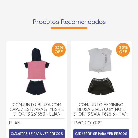
Produtos Recomendados
33%
23%
OFF
OFF
CONJUNTO BLUSA COM
CONJUNTO FEMININO
CAPUZ ESTAMPA STYLISH E
BLUSA GIRLS COM NÓ E
SHORTS 251550 - ELIAN
SHORTS SAIA T626-3 - TWO
COLORS
ELIAN
TWO COLORS
CADASTRE-SE PARA VER PREÇOS
CADASTRE-SE PARA VER PREÇOS