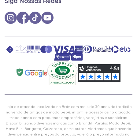
Siga Nossas Redes
Loja de atacado localizada no Brás com mais de 30 anos de tradição
na venda de artigos de moda bebê, infantil e acessórios no atacado,
trabalhando com pequenos empresários, varejistas e sacoleiras.
Disponibilizando diversas marcas como Brandili, Paraíso Moda Bebê,
Have Fun, Burigotto, Galzerano, entre outras. Alertamos que havendo
divergência entre preços do produto, valerá o preço informado no