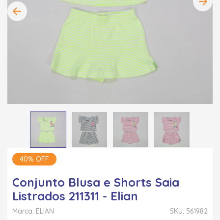
40% OFF
Conjunto Blusa e Shorts Saia
Listrados 211311 - Elian
Marca: ELIAN
SKU: 561982