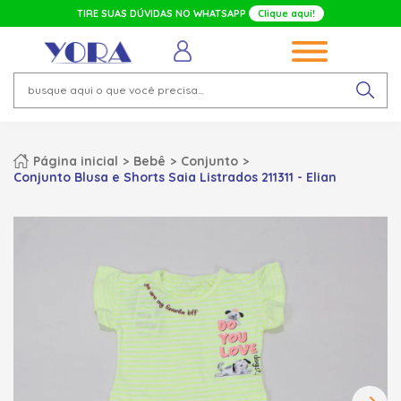
TIRE SUAS DÚVIDAS NO WHATSAPP
Clique aqui!
Página inicial
Bebê
Conjunto
Conjunto Blusa e Shorts Saia Listrados 211311 - Elian