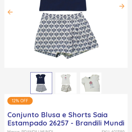
12% OFF
Conjunto Blusa e Shorts Saia
Estampado 26257 - Brandili Mundi
Marca: BRANDILI MUNDI
SKU: 601389