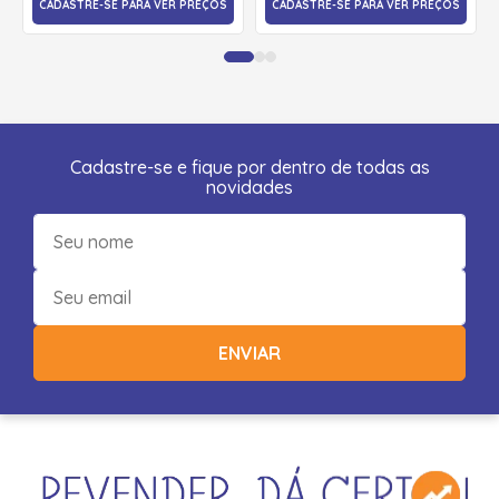
CADASTRE-SE PARA VER PREÇOS
CADASTRE-SE PARA VER PREÇOS
Cadastre-se e fique por dentro de todas as
novidades
ENVIAR