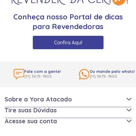
Conheça nosso Portal de dicas
para Revendedoras
Confira Aqui!
Fale com a gente!
Ou mande pelo whats!
(11) 3675-7400
(11) 3675-7400
Sobre a Yora Atacado
Tire suas Dúvidas
Acesse sua conta