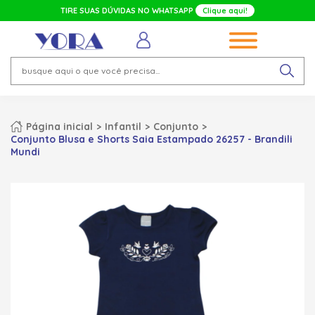
TIRE SUAS DÚVIDAS NO WHATSAPP
Clique aqui!
Página inicial
Infantil
Conjunto
Conjunto Blusa e Shorts Saia Estampado 26257 - Brandili
Mundi