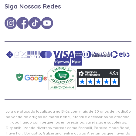
Siga Nossas Redes
Loja de atacado localizada no Brás com mais de 30 anos de tradição
na venda de artigos de moda bebê, infantil e acessórios no atacado,
trabalhando com pequenos empresários, varejistas e sacoleiras.
Disponibilizando diversas marcas como Brandili, Paraíso Moda Bebê,
Have Fun, Burigotto, Galzerano, entre outras. Alertamos que havendo