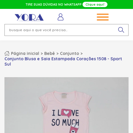
TIRE SUAS DÚVIDAS NO WHATSAPP
Clique aqui!
Página inicial
Bebê
Conjunto
Conjunto Blusa e Saia Estampada Corações 1508 - Sport
Sul