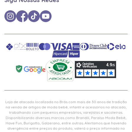
Loja de atacado localizada no Brás com mais de 30 anos de tradição
na venda de artigos de moda bebê, infantil e acessórios no atacado,
trabalhando com pequenos empresários, varejistas e sacoleiras.
Disponibilizando diversas marcas como Brandili, Paraíso Moda Bebê,
Have Fun, Burigotto, Galzerano, entre outras. Alertamos que havendo
divergência entre preços do produto, valerá o preço informado no