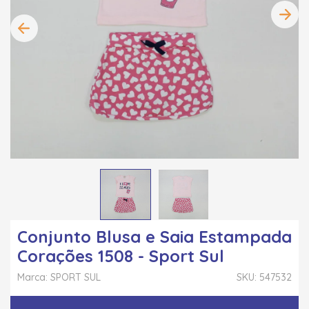
Conjunto Blusa e Saia Estampada
Corações 1508 - Sport Sul
Marca: SPORT SUL
SKU: 547532