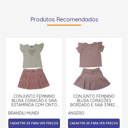
Produtos Recomendados
CONJUNTO FEMININO
CONJUNTO FEMININO
BLUSA CORAÇÃO E SAIA
BLUSA CORAÇÕES
ESTAMPADA COM CINTO
BORDADO E SAIA 37482 -
27036 - BRANDILI MUNDI
ANGERÔ
BRANDILI MUNDI
ANGERO
CADASTRE-SE PARA VER PREÇOS
CADASTRE-SE PARA VER PREÇOS