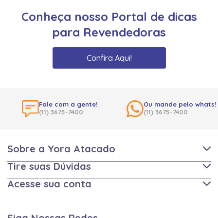
Conheça nosso Portal de dicas
para Revendedoras
Confira Aqui!
Fale com a gente!
Ou mande pelo whats!
(11) 3675-7400
(11) 3675-7400
Sobre a Yora Atacado
Tire suas Dúvidas
Acesse sua conta
Siga Nossas Redes