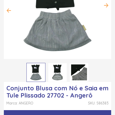
Conjunto Blusa com Nó e Saia em
Tule Plissado 27702 - Angerô
Marca: ANGERO
SKU: 586383