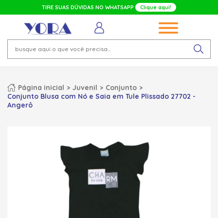
TIRE SUAS DÚVIDAS NO WHATSAPP
Clique aqui!
Página inicial
Juvenil
Conjunto
Conjunto Blusa com Nó e Saia em Tule Plissado 27702 -
Angerô