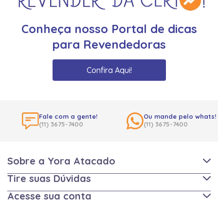
Conheça nosso Portal de dicas
para Revendedoras
Confira Aqui!
Fale com a gente!
Ou mande pelo whats!
(11) 3675-7400
(11) 3675-7400
Sobre a Yora Atacado
Tire suas Dúvidas
Acesse sua conta