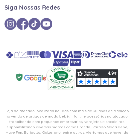
Siga Nossas Redes
Loja de atacado localizada no Brás com mais de 30 anos de tradição
na venda de artigos de moda bebê, infantil e acessórios no atacado,
trabalhando com pequenos empresários, varejistas e sacoleiras.
Disponibilizando diversas marcas como Brandili, Paraíso Moda Bebê,
Have Fun, Burigotto, Galzerano, entre outras. Alertamos que havendo