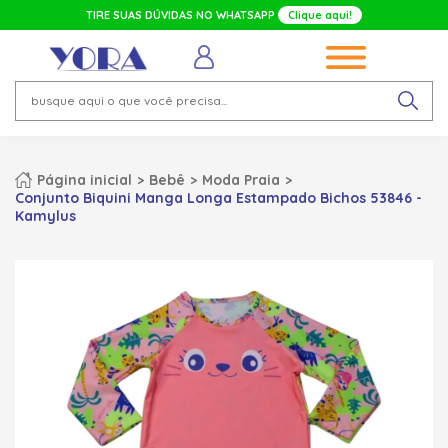
TIRE SUAS DÚVIDAS NO WHATSAPP
Clique aqui!
Página inicial
Bebê
Moda Praia
Conjunto Biquini Manga Longa Estampado Bichos 53846 -
Kamylus