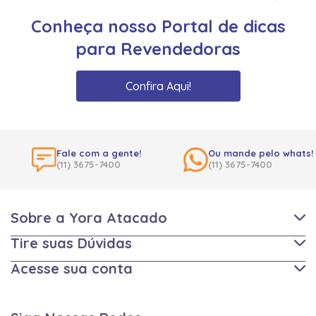
Conheça nosso Portal de dicas
para Revendedoras
Confira Aqui!
Fale com a gente!
Ou mande pelo whats!
(11) 3675-7400
(11) 3675-7400
Sobre a Yora Atacado
Tire suas Dúvidas
Acesse sua conta