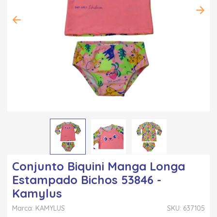
Conjunto Biquini Manga Longa
Estampado Bichos 53846 -
Kamylus
Marca: KAMYLUS
SKU: 637105