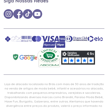
Siga Nossas Redes
Loja de atacado localizada no Brás com mais de 30 anos de tradição
na venda de artigos de moda bebê, infantil e acessórios no atacado,
trabalhando com pequenos empresários, varejistas e sacoleiras.
Disponibilizando diversas marcas como Brandili, Paraíso Moda Bebê,
Have Fun, Burigotto, Galzerano, entre outras. Alertamos que havendo
divergência entre preços do produto, valerá o preço informado no