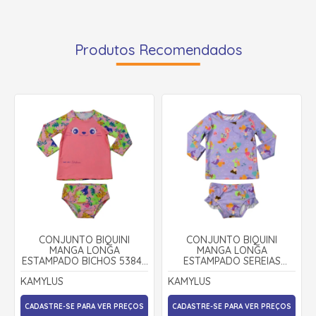
Produtos Recomendados
CONJUNTO BIQUINI
CONJUNTO BIQUINI
MANGA LONGA
MANGA LONGA
ESTAMPADO BICHOS 53846
ESTAMPADO SEREIAS
- KAMYLUS
53844 - KAMYLUS
KAMYLUS
KAMYLUS
CADASTRE-SE PARA VER PREÇOS
CADASTRE-SE PARA VER PREÇOS