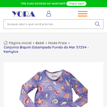
TIRE SUAS DÚVIDAS NO WHATSAPP
Clique aqui!
Página inicial
Bebê
Moda Praia
Conjunto Biquini Estampado Fundo do Mar 57254 -
Kamylus