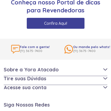
Conheça nosso Portal de dicas
para Revendedoras
Confira Aqui!
Fale com a gente!
Ou mande pelo whats!
(11) 3675-7400
(11) 3675-7400
Sobre a Yora Atacado
Tire suas Dúvidas
Acesse sua conta
Siga Nossas Redes