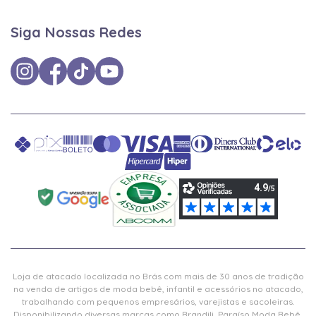
Siga Nossas Redes
Loja de atacado localizada no Brás com mais de 30 anos de tradição
na venda de artigos de moda bebê, infantil e acessórios no atacado,
trabalhando com pequenos empresários, varejistas e sacoleiras.
Disponibilizando diversas marcas como Brandili, Paraíso Moda Bebê,