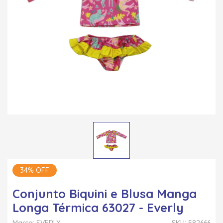
34% OFF
Conjunto Biquini e Blusa Manga
Longa Térmica 63027 - Everly
Marca: EVERLY
SKU: 582666