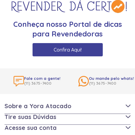
Conheça nosso Portal de dicas
para Revendedoras
Confira Aqui!
Fale com a gente!
Ou mande pelo whats!
(11) 3675-7400
(11) 3675-7400
Sobre a Yora Atacado
Tire suas Dúvidas
Acesse sua conta