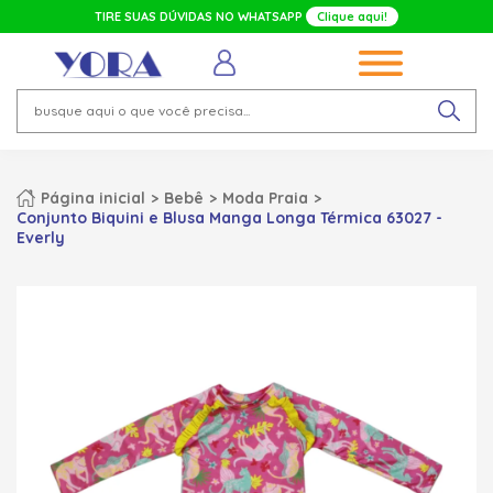
TIRE SUAS DÚVIDAS NO WHATSAPP
Clique aqui!
Página inicial
Bebê
Moda Praia
Conjunto Biquini e Blusa Manga Longa Térmica 63027 -
Everly