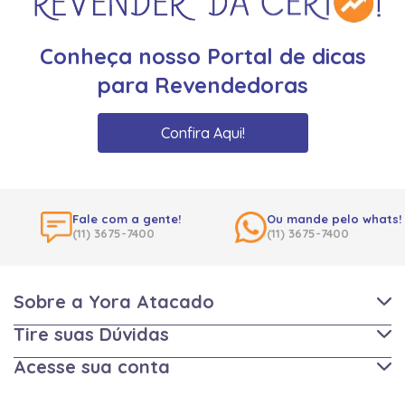
Conheça nosso Portal de dicas
para Revendedoras
Confira Aqui!
Fale com a gente!
Ou mande pelo whats!
(11) 3675-7400
(11) 3675-7400
Sobre a Yora Atacado
Tire suas Dúvidas
Acesse sua conta