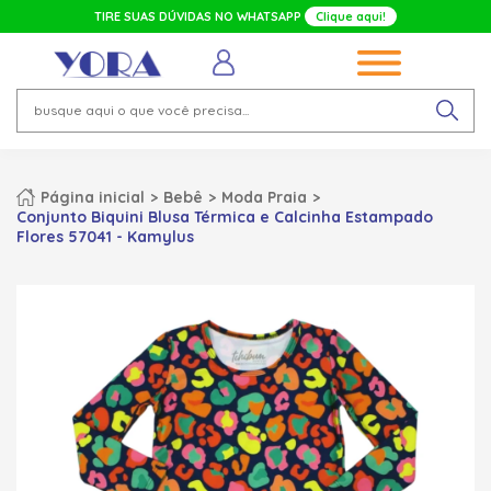
TIRE SUAS DÚVIDAS NO WHATSAPP
Clique aqui!
Página inicial
Bebê
Moda Praia
Conjunto Biquini Blusa Térmica e Calcinha Estampado
Flores 57041 - Kamylus