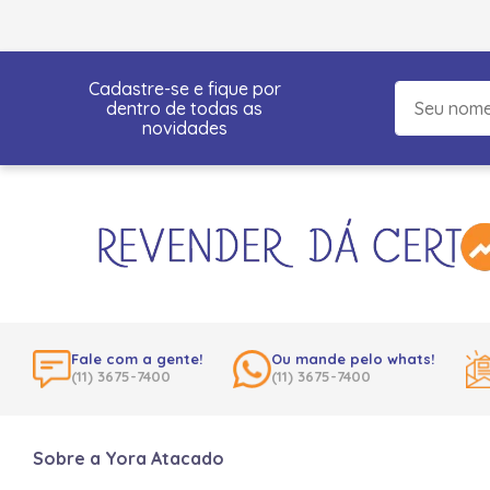
Cadastre-se e fique por
dentro de todas as
novidades
Fale com a gente!
Ou mande pelo whats!
(11) 3675-7400
(11) 3675-7400
Sobre a Yora Atacado