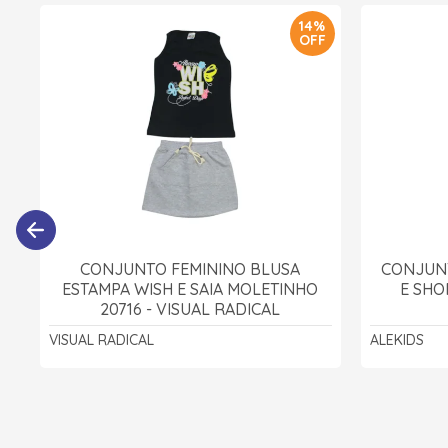
14%
OFF
CONJUNTO FEMININO BLUSA
CONJUN
ESTAMPA WISH E SAIA MOLETINHO
E SHO
20716 - VISUAL RADICAL
VISUAL RADICAL
ALEKIDS