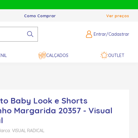
Como Comprar
Ver preços
Entrar/Cadastrar
NIL
CALÇADOS
OUTLET
to Baby Look e Shorts
nho Margarida 20357 - Visual
l
arca: VISUAL RADICAL