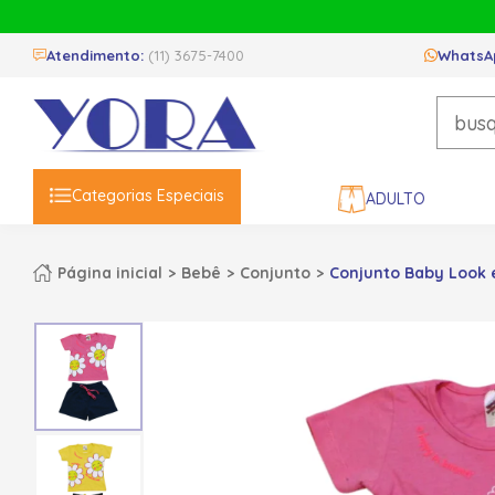
Atendimento:
(11) 3675-7400
WhatsA
Categorias Especiais
ADULTO
Página inicial
Bebê
Conjunto
Conjunto Baby Look e