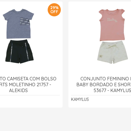
29%
OFF
TO CAMISETA COM BOLSO
CONJUNTO FEMININO 
RTS MOLETINHO 21757 -
BABY BORDADO E SHORT
ALEKIDS
53677 - KAMYLU
KAMYLUS