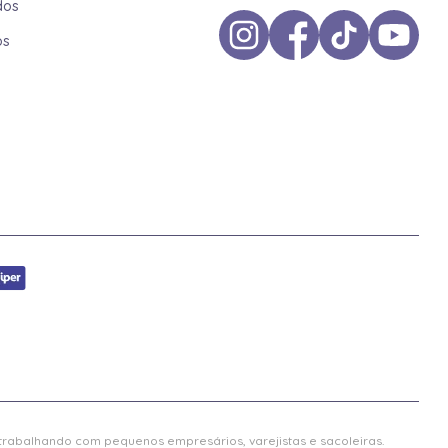
dos
os
 trabalhando com pequenos empresários, varejistas e sacoleiras.