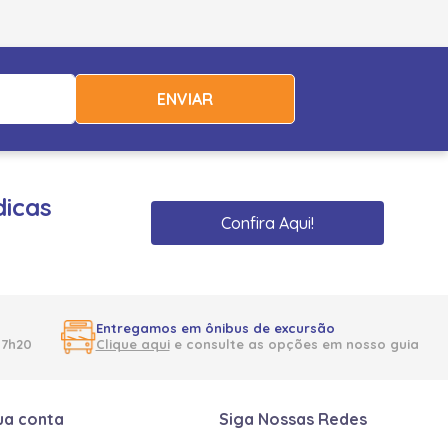
ENVIAR
dicas
Confira Aqui!
Entregamos em ônibus de excursão
17h20
Clique aqui
e consulte as opções em nosso guia
ua conta
Siga Nossas Redes