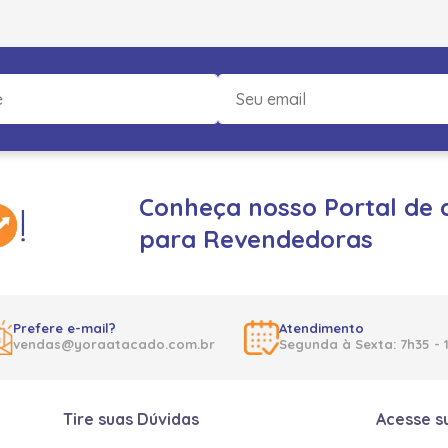
Conheça nosso Portal de 
para Revendedoras
Prefere e-mail?
Atendimento
vendas@yoraatacado.com.br
Segunda à Sexta: 7h35 - 
Tire suas Dúvidas
Acesse s