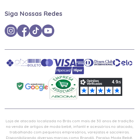
Siga Nossas Redes
Loja de atacado localizada no Brás com mais de 30 anos de tradição
na venda de artigos de moda bebê, infantil e acessórios no atacado,
trabalhando com pequenos empresários, varejistas e sacoleiras.
Disponibilizando diversas marcas como Brandili, Paraíso Moda Bebê,