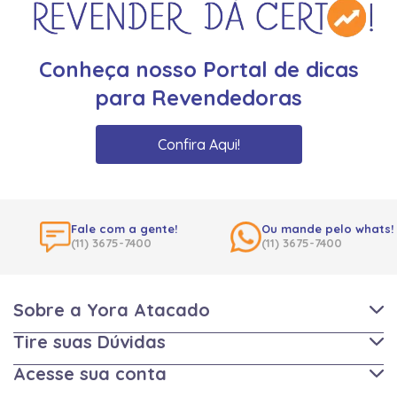
Conheça nosso Portal de dicas
para Revendedoras
Confira Aqui!
Fale com a gente!
Ou mande pelo whats!
(11) 3675-7400
(11) 3675-7400
Sobre a Yora Atacado
Tire suas Dúvidas
Acesse sua conta