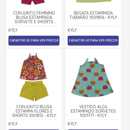
CONJUNTO FEMININO
REGATA ESTAMPADA
BLUSA ESTAMPADA
TUBARÃO 1001856 - KYLY
SORVETE E SHORTS
1001774 - KYLY
KYLY
KYLY
CADASTRE-SE PARA VER PREÇOS
CADASTRE-SE PARA VER PREÇOS
CONJUNTO BLUSA
VESTIDO ALÇA
ESTAMPA FLORES E
ESTAMPADO SORVETES
SHORTS 1001812 - KYLY
1001771 - KYLY
KYLY
KYLY