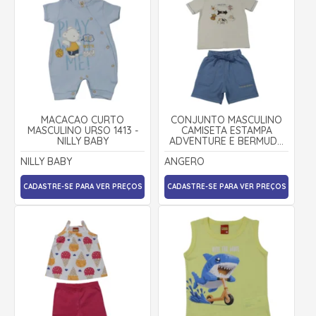
MACACÃO CURTO
CONJUNTO MASCULINO
MASCULINO URSO 1413 -
CAMISETA ESTAMPA
NILLY BABY
ADVENTURE E BERMUDA
MOLETINHO 29065 -
NILLY BABY
ANGERO
ANGERÔ
CADASTRE-SE PARA VER PREÇOS
CADASTRE-SE PARA VER PREÇOS