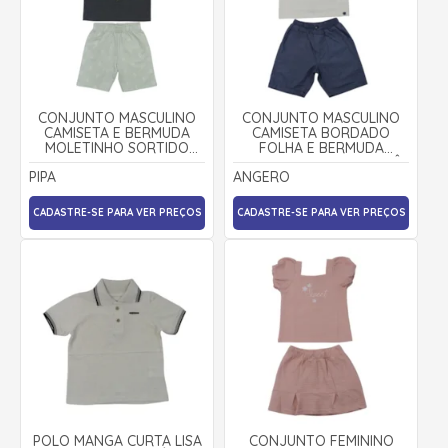
CONJUNTO MASCULINO
CONJUNTO MASCULINO
CAMISETA E BERMUDA
CAMISETA BORDADO
MOLETINHO SORTIDO
FOLHA E BERMUDA
9002909 - PIPA
TECIDO 29069 - ANGERÔ
PIPA
ANGERO
CADASTRE-SE PARA VER PREÇOS
CADASTRE-SE PARA VER PREÇOS
POLO MANGA CURTA LISA
CONJUNTO FEMININO