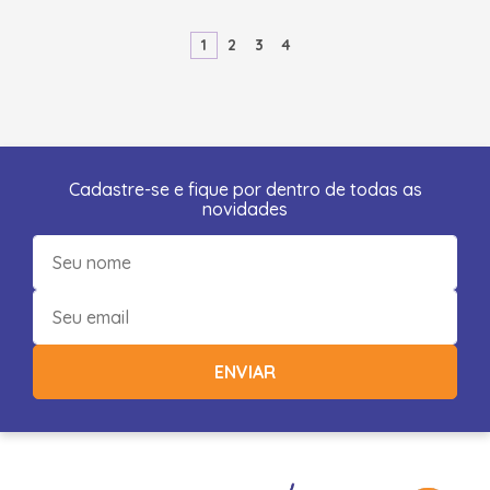
1
2
3
4
Cadastre-se e fique por dentro de todas as
novidades
ENVIAR