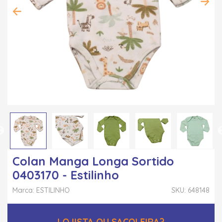
Colan Manga Longa Sortido
0403170 - Estilinho
Marca: ESTILINHO
SKU: 648148
LOJISTA OU SACOLEIRA?