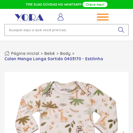
TIRE SUAS DÚVIDAS NO WHATSAPP
Clique aqui!
Página inicial
Bebê
Body
Colan Manga Longa Sortido 0403170 - Estilinho