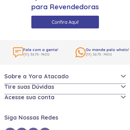
para Revendedoras
Confira Aqui!
Fale com a gente!
Ou mande pelo whats!
(11) 3675-7400
(11) 3675-7400
Sobre a Yora Atacado
Tire suas Dúvidas
Acesse sua conta
Siga Nossas Redes