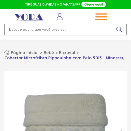
TIRE SUAS DÚVIDAS NO WHATSAPP
Clique aqui!
Página inicial
Bebê
Enxoval
Cobertor Microfribra Pipoquinha com Pelo 5013 - Minasrey