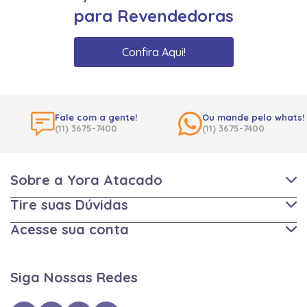
para Revendedoras
Confira Aqui!
Fale com a gente!
Ou mande pelo whats!
(11) 3675-7400
(11) 3675-7400
Sobre a Yora Atacado
Tire suas Dúvidas
Acesse sua conta
Siga Nossas Redes