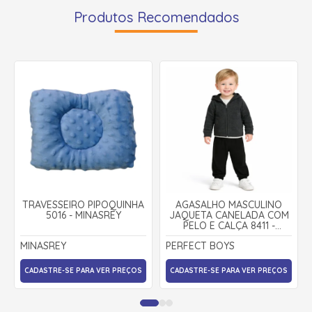
Produtos Recomendados
TRAVESSEIRO PIPOQUINHA
AGASALHO MASCULINO
5016 - MINASREY
JAQUETA CANELADA COM
PELO E CALÇA 8411 -
PERFECT BOYS
MINASREY
PERFECT BOYS
CADASTRE-SE PARA VER PREÇOS
CADASTRE-SE PARA VER PREÇOS