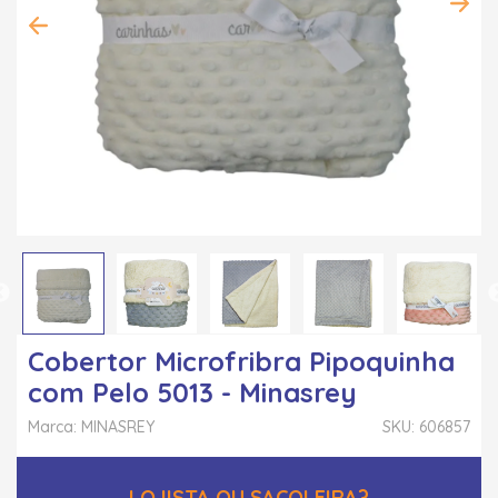
Cobertor Microfribra Pipoquinha
com Pelo 5013 - Minasrey
Marca: MINASREY
SKU: 606857
LOJISTA OU SACOLEIRA?