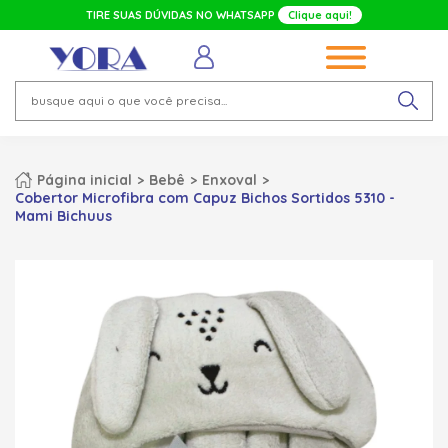
TIRE SUAS DÚVIDAS NO WHATSAPP
Clique aqui!
Página inicial
Bebê
Enxoval
Cobertor Microfibra com Capuz Bichos Sortidos 5310 -
Mami Bichuus