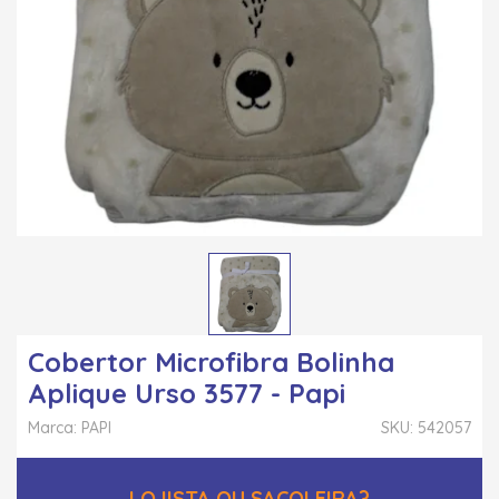
Cobertor Microfibra Bolinha
Aplique Urso 3577 - Papi
Marca: PAPI
SKU: 542057
LOJISTA OU SACOLEIRA?