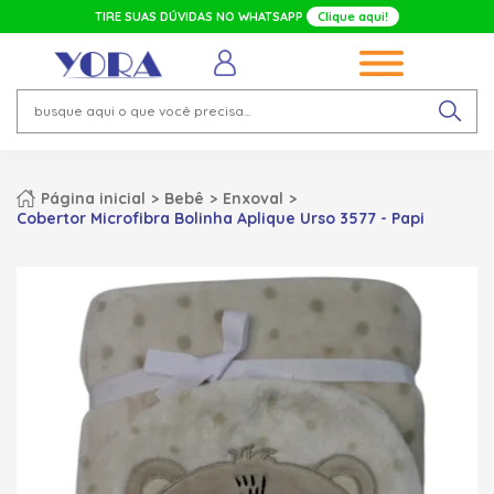
TIRE SUAS DÚVIDAS NO WHATSAPP
Clique aqui!
Página inicial
Bebê
Enxoval
Cobertor Microfibra Bolinha Aplique Urso 3577 - Papi