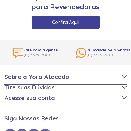
para Revendedoras
Confira Aqui!
Fale com a gente!
Ou mande pelo whats!
(11) 3675-7400
(11) 3675-7400
Sobre a Yora Atacado
Tire suas Dúvidas
Acesse sua conta
Siga Nossas Redes