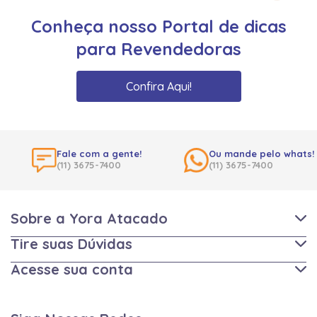
Conheça nosso Portal de dicas
para Revendedoras
Confira Aqui!
Fale com a gente!
Ou mande pelo whats!
(11) 3675-7400
(11) 3675-7400
Sobre a Yora Atacado
Tire suas Dúvidas
Acesse sua conta