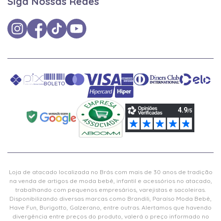
Siga Nossas Redes
Loja de atacado localizada no Brás com mais de 30 anos de tradição
na venda de artigos de moda bebê, infantil e acessórios no atacado,
trabalhando com pequenos empresários, varejistas e sacoleiras.
Disponibilizando diversas marcas como Brandili, Paraíso Moda Bebê,
Have Fun, Burigotto, Galzerano, entre outras. Alertamos que havendo
divergência entre preços do produto, valerá o preço informado no