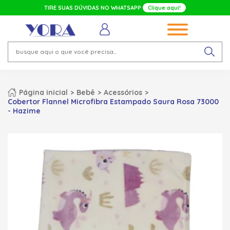
TIRE SUAS DÚVIDAS NO WHATSAPP
Clique aqui!
Página inicial
Bebê
Acessórios
Cobertor Flannel Microfibra Estampado Saura Rosa 73000
- Hazime