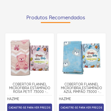
Produtos Recomendados
COBERTOR FLANNEL
COBERTOR FLANNEL
MICROFIBRA ESTAMPADO
MICROFIBRA ESTAMPADO
ROSA PETIT 73000 -
AZUL PIMPÃO 73000 -
HAZIME
HAZIME
HAZIME
HAZIME
CADASTRE-SE PARA VER PREÇOS
CADASTRE-SE PARA VER PREÇOS