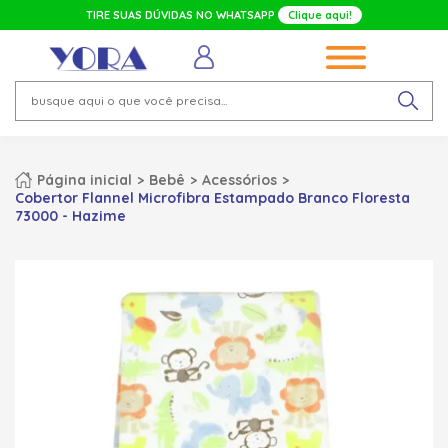
TIRE SUAS DÚVIDAS NO WHATSAPP
Clique aqui!
Página inicial
Bebê
Acessórios
Cobertor Flannel Microfibra Estampado Branco Floresta
73000 - Hazime