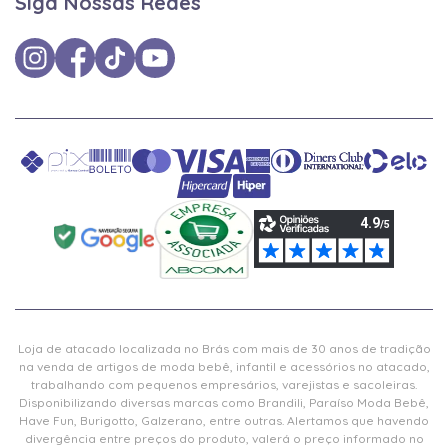
Siga Nossas Redes
Loja de atacado localizada no Brás com mais de 30 anos de tradição
na venda de artigos de moda bebê, infantil e acessórios no atacado,
trabalhando com pequenos empresários, varejistas e sacoleiras.
Disponibilizando diversas marcas como Brandili, Paraíso Moda Bebê,
Have Fun, Burigotto, Galzerano, entre outras. Alertamos que havendo
divergência entre preços do produto, valerá o preço informado no