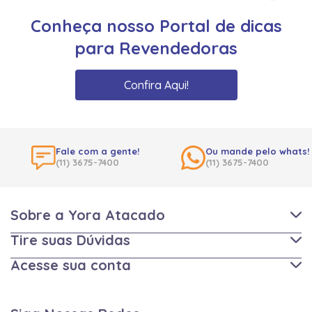
Conheça nosso Portal de dicas
para Revendedoras
Confira Aqui!
Fale com a gente!
Ou mande pelo whats!
(11) 3675-7400
(11) 3675-7400
Sobre a Yora Atacado
Tire suas Dúvidas
Acesse sua conta