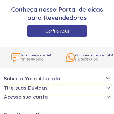
Conheça nosso Portal de dicas
para Revendedoras
Confira Aqui!
Fale com a gente!
Ou mande pelo whats!
(11) 3675-7400
(11) 3675-7400
Sobre a Yora Atacado
Tire suas Dúvidas
Acesse sua conta