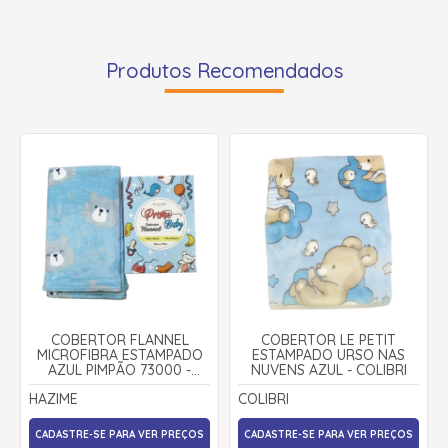
Produtos Recomendados
COBERTOR FLANNEL
COBERTOR LE PETIT
MICROFIBRA ESTAMPADO
ESTAMPADO URSO NAS
AZUL PIMPÃO 73000 -
NUVENS AZUL - COLIBRI
HAZIME
HAZIME
COLIBRI
CADASTRE-SE PARA VER PREÇOS
CADASTRE-SE PARA VER PREÇOS