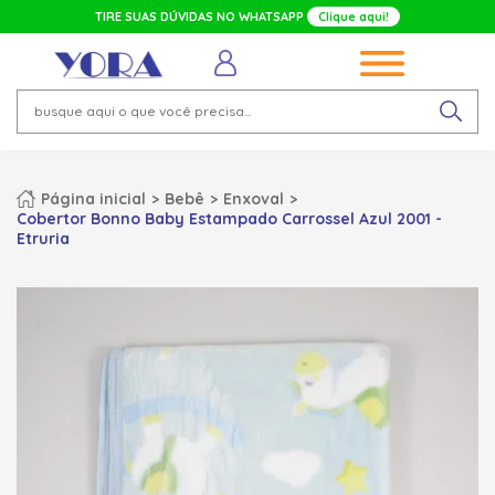
TIRE SUAS DÚVIDAS NO WHATSAPP
Clique aqui!
Página inicial
Bebê
Enxoval
Cobertor Bonno Baby Estampado Carrossel Azul 2001 -
Etruria