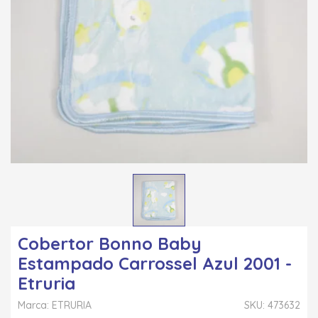
Cobertor Bonno Baby
Estampado Carrossel Azul 2001 -
Etruria
Marca: ETRURIA
SKU: 473632