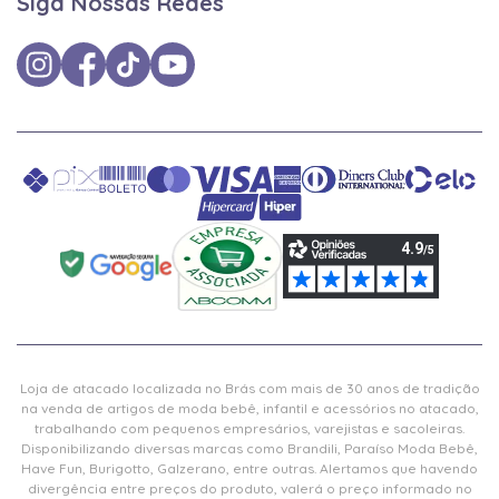
Siga Nossas Redes
Loja de atacado localizada no Brás com mais de 30 anos de tradição
na venda de artigos de moda bebê, infantil e acessórios no atacado,
trabalhando com pequenos empresários, varejistas e sacoleiras.
Disponibilizando diversas marcas como Brandili, Paraíso Moda Bebê,
Have Fun, Burigotto, Galzerano, entre outras. Alertamos que havendo
divergência entre preços do produto, valerá o preço informado no