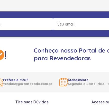
Conheça nosso Portal de 
para Revendedoras
Prefere e-mail?
Atendimento
vendas@yoraatacado.com.br
Segunda à Sexta: 7h35 - 
Tire suas Dúvidas
Acesse s