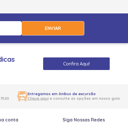
ENVIAR
dicas
Confira Aqui!
Entregamos em ônibus de excursão
17h20
Clique aqui
e consulte as opções em nosso guia
ua conta
Siga Nossas Redes