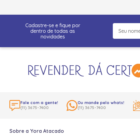
Cadastre-se e fique por
dentro de todas as
novidades
Fale com a gente!
Ou mande pelo whats!
(11) 3675-7400
(11) 3675-7400
Sobre a Yora Atacado