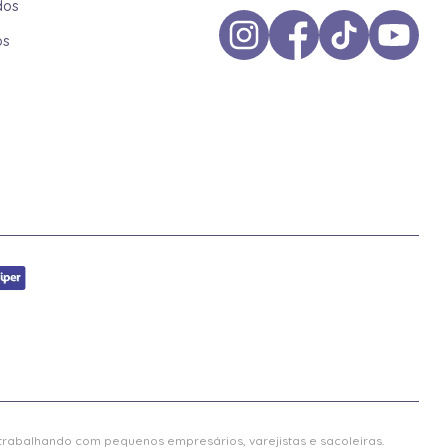
dos
os
 trabalhando com pequenos empresários, varejistas e sacoleiras.