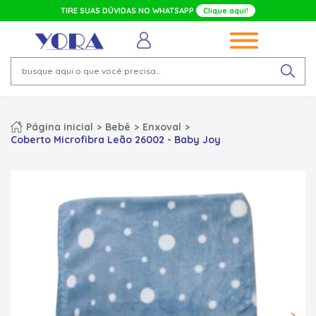
TIRE SUAS DÚVIDAS NO WHATSAPP
Clique aqui!
Página inicial
Bebê
Enxoval
Coberto Microfibra Leão 26002 - Baby Joy