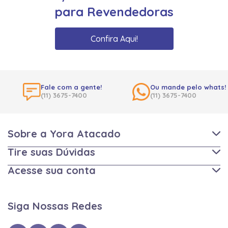
para Revendedoras
Confira Aqui!
Fale com a gente!
Ou mande pelo whats!
(11) 3675-7400
(11) 3675-7400
Sobre a Yora Atacado
Tire suas Dúvidas
Acesse sua conta
Siga Nossas Redes