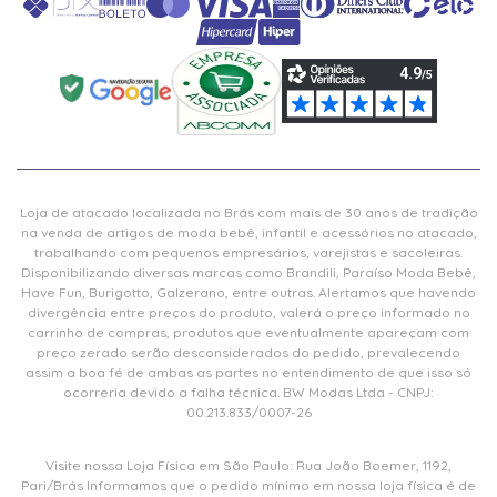
Loja de atacado localizada no Brás com mais de 30 anos de tradição
na venda de artigos de moda bebê, infantil e acessórios no atacado,
trabalhando com pequenos empresários, varejistas e sacoleiras.
Disponibilizando diversas marcas como Brandili, Paraíso Moda Bebê,
Have Fun, Burigotto, Galzerano, entre outras. Alertamos que havendo
divergência entre preços do produto, valerá o preço informado no
carrinho de compras, produtos que eventualmente apareçam com
preço zerado serão desconsiderados do pedido, prevalecendo
assim a boa fé de ambas as partes no entendimento de que isso só
ocorreria devido a falha técnica. BW Modas Ltda - CNPJ:
00.213.833/0007-26
Visite nossa Loja Física em São Paulo: Rua João Boemer, 1192,
Pari/Brás Informamos que o pedido mínimo em nossa loja física é de