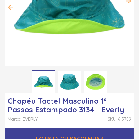
Chapéu Tactel Masculino 1°
Passos Estampado 3134 - Everly
Marca: EVERLY
SKU: 613789
LOJISTA OU SACOLEIRA?