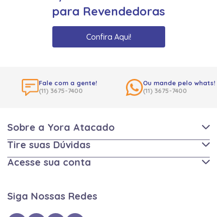
para Revendedoras
Confira Aqui!
Fale com a gente!
Ou mande pelo whats!
(11) 3675-7400
(11) 3675-7400
Sobre a Yora Atacado
Tire suas Dúvidas
Acesse sua conta
Siga Nossas Redes