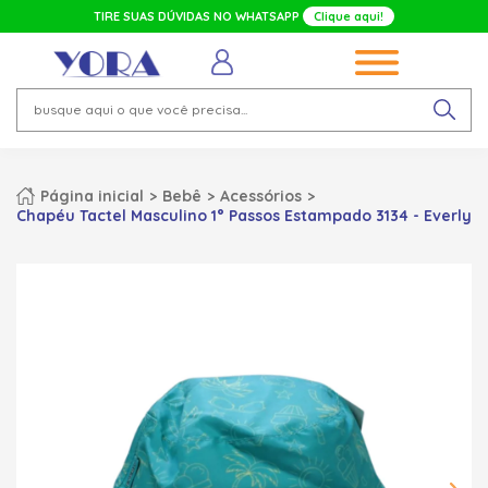
TIRE SUAS DÚVIDAS NO WHATSAPP
Clique aqui!
Página inicial
Bebê
Acessórios
Chapéu Tactel Masculino 1° Passos Estampado 3134 - Everly