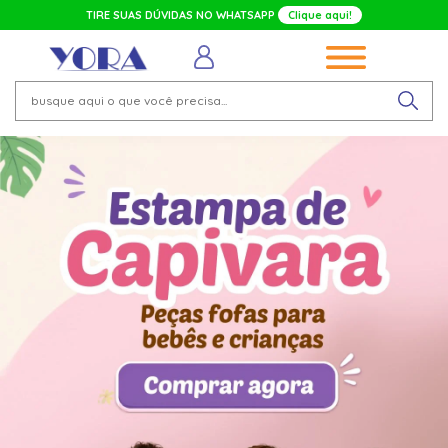
TIRE SUAS DÚVIDAS NO WHATSAPP
Clique aqui!