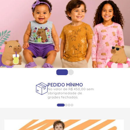
PEDIDO MÍNIMO
No valor de R$ 450,00 sem
obrigatoriedade de
grades fechadas