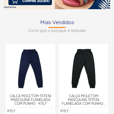
Mais Vendidos
Corre que o estoque é limitado
CALÇA MOLETOM 137036
CALÇA MOLETOM
MASCULINA FLANELADA
MASCULINA 137036
COM PUNHO - KYLY
FLANELADA COM PUNHO -
KYLY
KYLY
KYLY