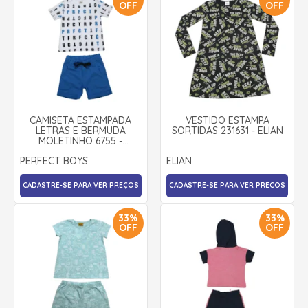
OFF
OFF
CAMISETA ESTAMPADA
VESTIDO ESTAMPA
LETRAS E BERMUDA
SORTIDAS 231631 - ELIAN
MOLETINHO 6755 -
PERFECT BOY
PERFECT BOYS
ELIAN
CADASTRE-SE PARA VER PREÇOS
CADASTRE-SE PARA VER PREÇOS
33%
33%
OFF
OFF