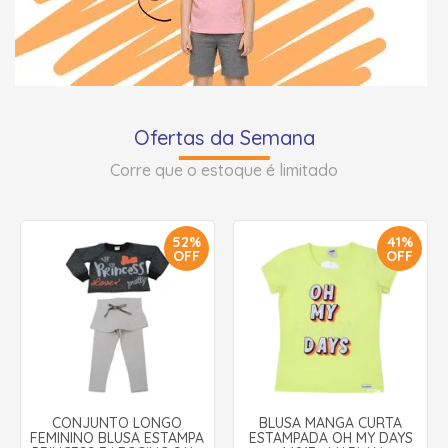
Ofertas da Semana
Corre que o estoque é limitado
52%
41%
OFF
OFF
CONJUNTO LONGO
BLUSA MANGA CURTA
FEMININO BLUSA ESTAMPA
ESTAMPADA OH MY DAYS