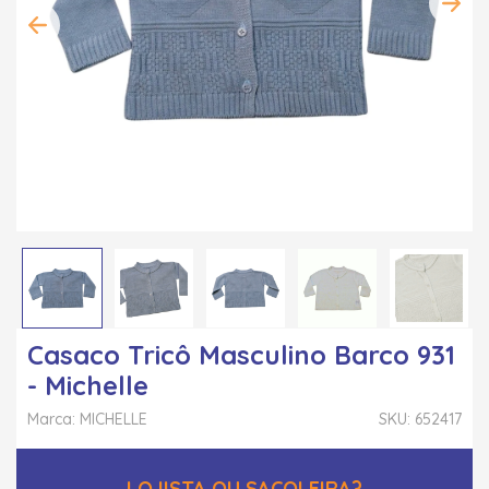
Casaco Tricô Masculino Barco 931
- Michelle
Marca: MICHELLE
SKU: 652417
LOJISTA OU SACOLEIRA?