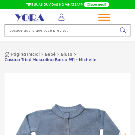
TIRE SUAS DÚVIDAS NO WHATSAPP
Clique aqui!
Página inicial
Bebê
Blusa
Casaco Tricô Masculino Barco 931 - Michelle