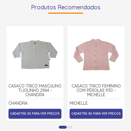
Produtos Recomendados
CASACO TRICÔ MASCULINO
CASACO TRICÔ FEMININO
TIJOLINHO 2964 -
COM PÉROLAS 930 -
CHANDRA
MICHELLE
CHANDRA
MICHELLE
CADASTRE-SE PARA VER PREÇOS
CADASTRE-SE PARA VER PREÇOS