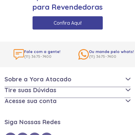
para Revendedoras
Confira Aqui!
Fale com a gente!
Ou mande pelo whats!
(11) 3675-7400
(11) 3675-7400
Sobre a Yora Atacado
Tire suas Dúvidas
Acesse sua conta
Siga Nossas Redes