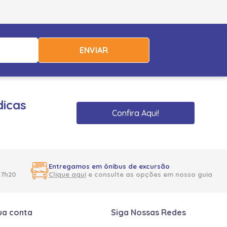
ENVIAR
dicas
Confira Aqui!
Entregamos em ônibus de excursão
17h20
Clique aqui
e consulte as opções em nosso guia
ua conta
Siga Nossas Redes