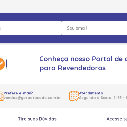
Conheça nosso Portal de 
para Revendedoras
Prefere e-mail?
Atendimento
vendas@yoraatacado.com.br
Segunda à Sexta: 7h35 - 
Tire suas Dúvidas
Acesse s