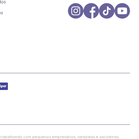
dos
os
 trabalhando com pequenos empresários, varejistas e sacoleiras.