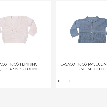
ACO TRICÔ FEMININO
CASACO TRICÔ MASCULI
ÕES 422513 - FOFINHO
931 - MICHELLE
MICHELLE