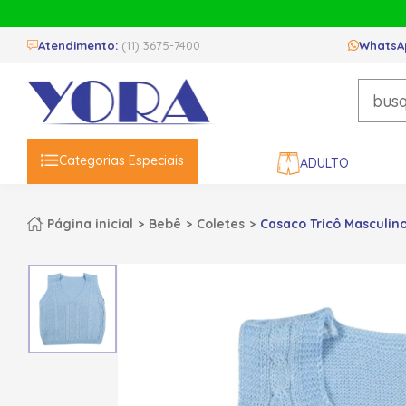
Atendimento:
(11) 3675-7400
WhatsA
Categorias Especiais
ADULTO
Página inicial
Bebê
Coletes
Casaco Tricô Masculino