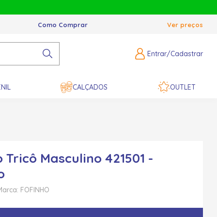
Como Comprar
Ver preços
Entrar/Cadastrar
NIL
CALÇADOS
OUTLET
 Tricô Masculino 421501 -
o
Marca: FOFINHO