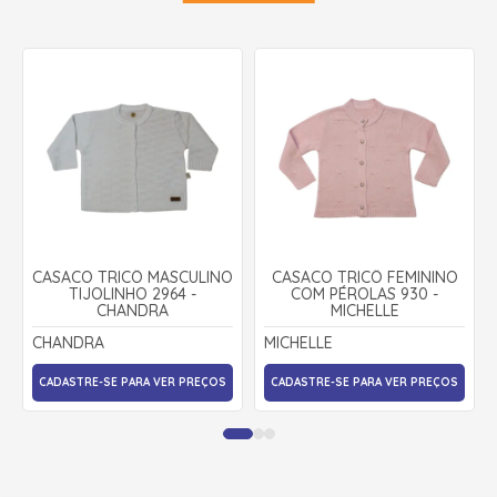
CASACO TRICÔ MASCULINO
CASACO TRICÔ FEMININO
TIJOLINHO 2964 -
COM PÉROLAS 930 -
CHANDRA
MICHELLE
CHANDRA
MICHELLE
CADASTRE-SE PARA VER PREÇOS
CADASTRE-SE PARA VER PREÇOS