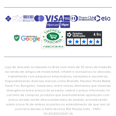
Loja de atacado localizada no Brás com mais de 30 anos de tradição
na venda de artigos de moda bebê, infantil e acessórios no atacado,
trabalhando com pequenos empresários, varejistas e sacoleiras.
Disponibilizando diversas marcas como Brandili, Paraíso Moda Bebê,
Have Fun, Burigotto, Galzerano, entre outras. Alertamos que havendo
divergência entre preços do produto, valerá o preço informado no
carrinho de compras, produtos que eventualmente apareçam com
preço zerado serão desconsiderados do pedido, prevalecendo
assim a boa fé de ambas as partes no entendimento de que isso só
ocorreria devido a falha técnica. BW Modas Ltda - CNPJ:
00.213.833/0007-26