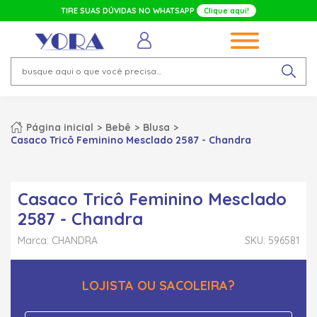
TIRE SUAS DÚVIDAS NO WHATSAPP
Clique aqui!
Página inicial
Bebê
Blusa
Casaco Tricô Feminino Mesclado 2587 - Chandra
Casaco Tricô Feminino Mesclado
2587 - Chandra
Marca: CHANDRA
SKU: 596581
LOJISTA OU SACOLEIRA?