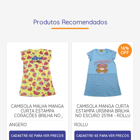
Produtos Recomendados
16%
OFF
CAMISOLA MALHA MANGA
CAMISOLA MANGA CURTA
CURTA ESTAMPA
ESTAMPA URSINHA BRILHA
CORAÇÕES BRILHA NO
NO ESCURO 25194 - ROLLU
ESCURO 00019 - ANGERÔ
ANGERO
ROLLU
CADASTRE-SE PARA VER PREÇOS
CADASTRE-SE PARA VER PREÇOS