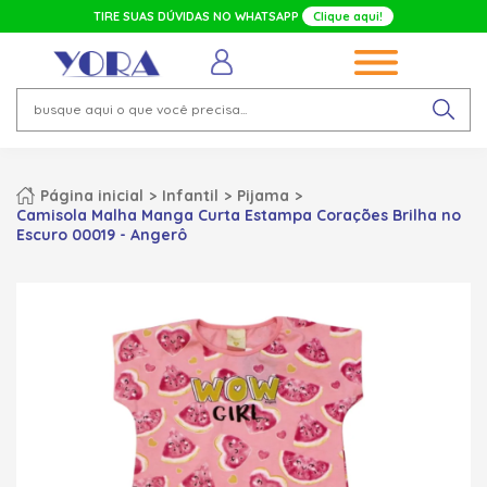
TIRE SUAS DÚVIDAS NO WHATSAPP
Clique aqui!
Página inicial
Infantil
Pijama
Camisola Malha Manga Curta Estampa Corações Brilha no
Escuro 00019 - Angerô