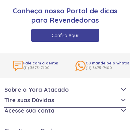
Conheça nosso Portal de dicas
para Revendedoras
Confira Aqui!
Fale com a gente!
Ou mande pelo whats!
(11) 3675-7400
(11) 3675-7400
Sobre a Yora Atacado
Tire suas Dúvidas
Acesse sua conta