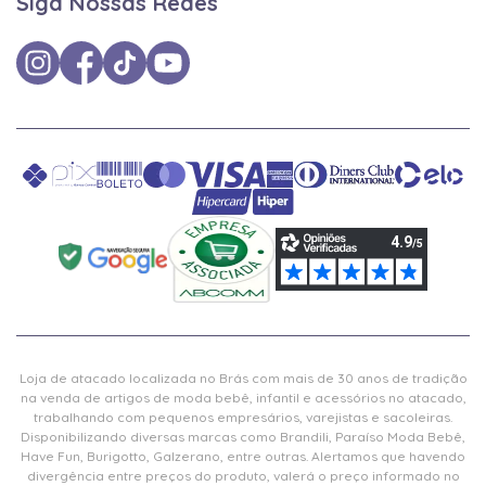
Siga Nossas Redes
Loja de atacado localizada no Brás com mais de 30 anos de tradição
na venda de artigos de moda bebê, infantil e acessórios no atacado,
trabalhando com pequenos empresários, varejistas e sacoleiras.
Disponibilizando diversas marcas como Brandili, Paraíso Moda Bebê,
Have Fun, Burigotto, Galzerano, entre outras. Alertamos que havendo
divergência entre preços do produto, valerá o preço informado no