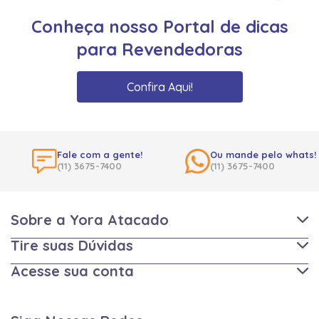
Conheça nosso Portal de dicas
para Revendedoras
Confira Aqui!
Fale com a gente!
Ou mande pelo whats!
(11) 3675-7400
(11) 3675-7400
Sobre a Yora Atacado
Tire suas Dúvidas
Acesse sua conta