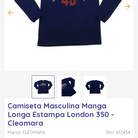
Camiseta Masculina Manga
Longa Estampa London 350 -
Cleomara
Marca: CLEOMARA
SKU: 653454