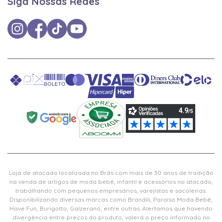
Siga Nossas Redes
Loja de atacado localizada no Brás com mais de 30 anos de tradição
na venda de artigos de moda bebê, infantil e acessórios no atacado,
trabalhando com pequenos empresários, varejistas e sacoleiras.
Disponibilizando diversas marcas como Brandili, Paraíso Moda Bebê,
Have Fun, Burigotto, Galzerano, entre outras. Alertamos que havendo
divergência entre preços do produto, valerá o preço informado no