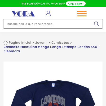
TIRE SUAS DÚVIDAS NO WHATSAPP
Clique aqui!
Página inicial
Juvenil
Camisetas
Camiseta Masculina Manga Longa Estampa London 350 -
Cleomara