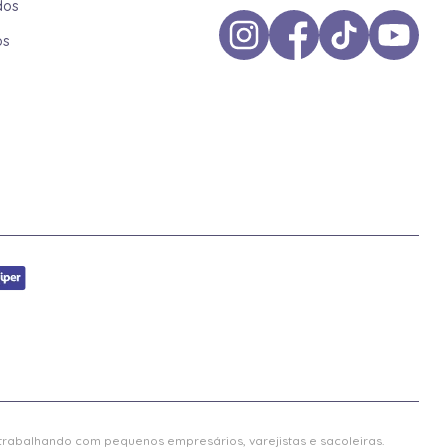
dos
os
 trabalhando com pequenos empresários, varejistas e sacoleiras.