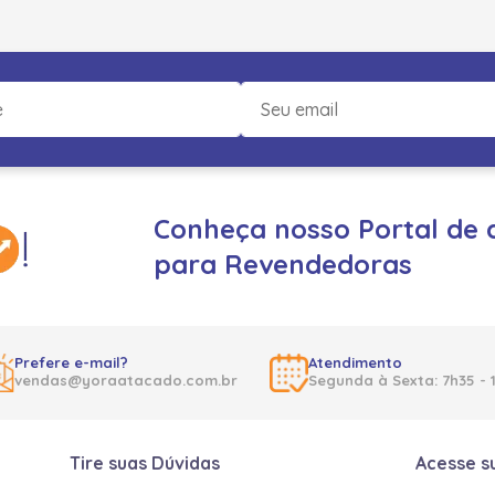
Conheça nosso Portal de 
para Revendedoras
Prefere e-mail?
Atendimento
vendas@yoraatacado.com.br
Segunda à Sexta: 7h35 - 
Tire suas Dúvidas
Acesse s