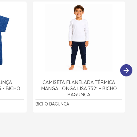
GUNÇA
CAMISETA FLANELADA TÉRMICA
 - BICHO
MANGA LONGA LISA 7321 - BICHO
BAGUNÇA
BICHO BAGUNCA
B