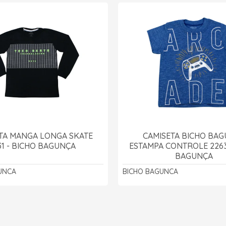
TA MANGA LONGA SKATE
CAMISETA BICHO BA
31 - BICHO BAGUNÇA
ESTAMPA CONTROLE 2263
BAGUNÇA
UNCA
BICHO BAGUNCA