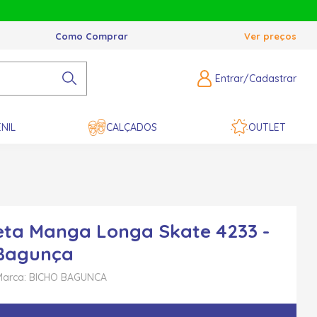
Como Comprar
Ver preços
Entrar/Cadastrar
NIL
CALÇADOS
OUTLET
ta Manga Longa Skate 4233 -
 Bagunça
Marca: BICHO BAGUNCA