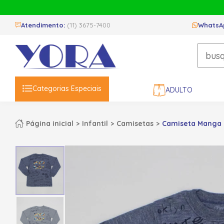
Atendimento:
(11) 3675-7400
WhatsA
Categorias Especiais
ADULTO
Página inicial
Infantil
Camisetas
Camiseta Manga 