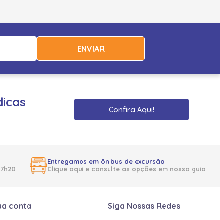
ENVIAR
dicas
Confira Aqui!
Entregamos em ônibus de excursão
17h20
Clique aqui
e consulte as opções em nosso guia
ua conta
Siga Nossas Redes