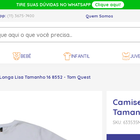
TIRE SUAS DÚVIDAS NO WHATSAPP
Clique aqui!
pp:
(11) 3675-7400
Quem Somos
BEBÊ
INFANTIL
JUVE
onga Lisa Tamanho 16 8552 - Tom Quest
Camise
Tamanh
SKU: 633535