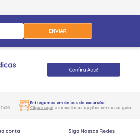
ENVIAR
dicas
Confira Aqui!
Entregamos em ônibus de excursão
17h20
Clique aqui
e consulte as opções em nosso guia
ua conta
Siga Nossas Redes