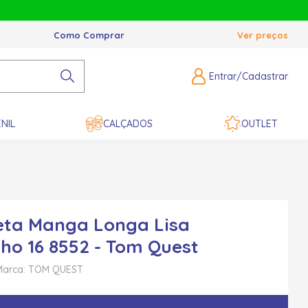
Como Comprar
Ver preços
Entrar/Cadastrar
NIL
CALÇADOS
OUTLET
ta Manga Longa Lisa
o 16 8552 - Tom Quest
Marca: TOM QUEST