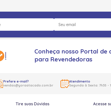
Conheça nosso Portal de 
para Revendedoras
Prefere e-mail?
Atendimento
vendas@yoraatacado.com.br
Segunda à Sexta: 7h35 - 
Tire suas Dúvidas
Acesse s