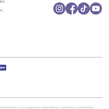
dos
os
 trabalhando com pequenos empresários, varejistas e sacoleiras.