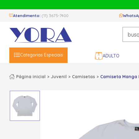
Atendimento:
(11) 3675-7400
WhatsA
Categorias Especiais
ADULTO
Página inicial
Juvenil
Camisetas
Camiseta Manga L